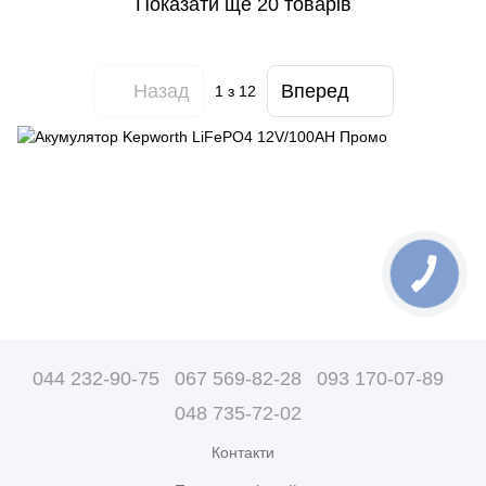
Показати ще 20 товарів
Назад
Вперед
1
з 12
044 232-90-75
067 569-82-28
093 170-07-89
048 735-72-02
Контакти