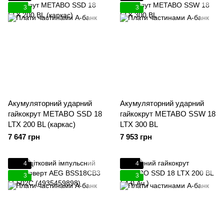
3
3
Акумуляторний ударний
Акумуляторний ударний
гайкокрут METABO SSD 18
гайкокрут METABO SSW 18
LTX 200 BL (каркас)
LTX 300 BL
7 647 грн
7 953 грн
4
4
3
3