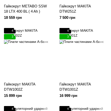
Гайкокрут METABO SSW
Гайкокрут MAKITA
18 LTX 400 BL ( 4 Ah )
DTW251Z
18 559 грн
7 500 грн
4
4
3
3
Гайкокрут MAKITA
Гайкокрут MAKITA
DTW1002Z
DTW1001Z
15 899 грн
16 999 грн
4
4