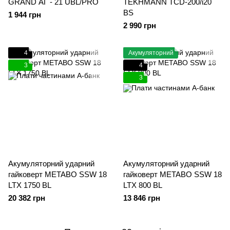
GRAND АГ - 21 UBL/PRO
TEKHMANN TCD-200/i20
BS
1 944 грн
2 990 грн
4
Акумуляторний
3
4
3
Акумуляторний ударний
Акумуляторний ударний
гайковерт METABO SSW 18
гайковерт METABO SSW 18
LTX 1750 BL
LTX 800 BL
20 382 грн
13 846 грн