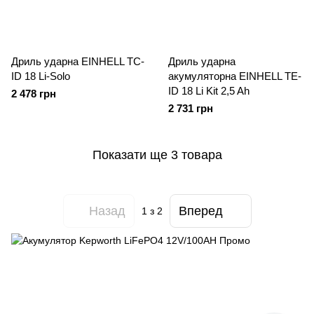
Дриль ударна EINHELL TC-
Дриль ударна
ID 18 Li-Solo
акумуляторна EINHELL TE-
ID 18 Li Kit 2,5 Ah
2 478 грн
2 731 грн
Показати ще 3 товара
Назад
Вперед
1
з 2