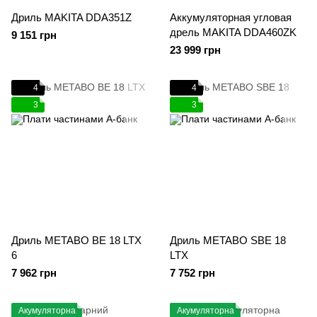
Дриль MAKITA DDA351Z
Аккумуляторная угловая
дрель MAKITA DDA460ZK
9 151 грн
23 999 грн
4
4
3
3
Дриль METABO BE 18 LTX
Дриль METABO SBE 18
6
LTX
7 962 грн
7 752 грн
Акумуляторна
Акумуляторна