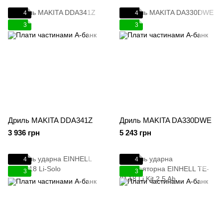
4
4
3
3
Дриль MAKITA DDA341Z
Дриль MAKITA DA330DWE
3 936 грн
5 243 грн
4
4
3
3