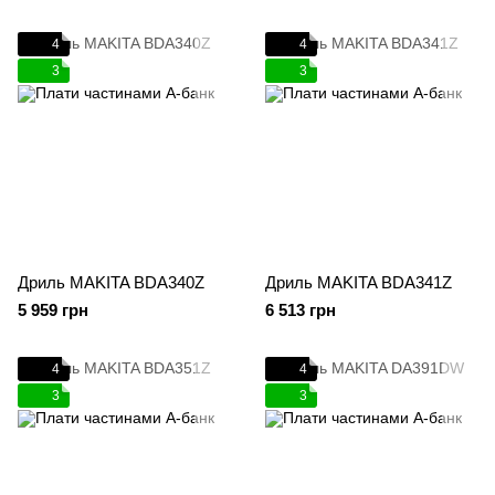
4
4
3
3
Дриль MAKITA BDA340Z
Дриль MAKITA BDA341Z
5 959 грн
6 513 грн
4
4
3
3