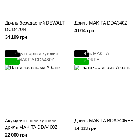
Дриль безударний DEWALT
Дриль MAKITA DDA340Z
DCD470N
4 014 грн
34 199 грн
4
4
3
3
Акумуляторний кутовий
Дриль MAKITA BDA340RFE
дриль MAKITA DDA460Z
14 113 грн
22 000 грн