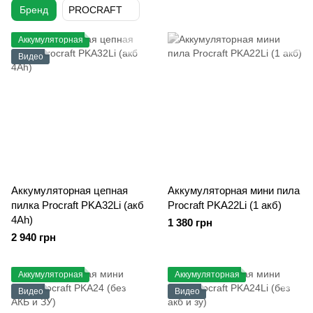
Бренд
PROCRAFT
Аккумуляторная
Видео
Аккумуляторная цепная
Аккумуляторная мини пила
пилка Procraft PKA32Li (акб
Procraft PKA22Li (1 акб)
4Ah)
1 380 грн
2 940 грн
Аккумуляторная
Аккумуляторная
Видео
Видео