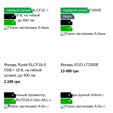
Аккумуляторный
Аккумуляторный
4
Видео
3
4
3
Фонарь Ryobi RLCF18-0
Фонарь EGO LT1000E
ONE+ 18 В, на гибкой
13 499 грн
штанге, до 400 лм
2 249 грн
4
4
3
3