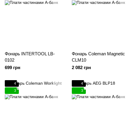
Фонарь INTERTOOL LB-
Фонарь Coleman Magnetic
0102
CLM10
699 грн
2 082 грн
4
4
3
3