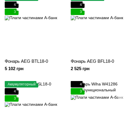
4
4
3
3
Фонарь AEG BTL18-0
Фонарь AEG BFL18-0
5 102 грн
2 525 грн
Аккумуляторный
4
4
3
3