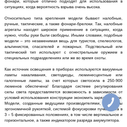
фонари, которые отлично подходят для использования в
ситуациях, когда вероятность взрыва очень высока.
Относительно типа крепления модели бывают налобные,
ручные, тактические, а также фонари-брелоки. Так, налобные
агрегаты находят широкое применение в ситуациях, когда
нужно, чтобы руки были свободны. Иными словами, подобные
модели – это незаменимая вещь для туристов, спелеологов,
альпинистов, спасателей и пожарных. Подствольный или
тактический тип используют с огнестрельным оружием в
специальных подразделениях или же во время охоты.
Как источник освещения в приборах используются вакуумные
лампы накаливания, светодиоды, люминесцентные или
галогенные лампы, за счет которых светосила в 250-900
люменов обеспечена! Благодаря системе регулирования
силы света предоставляется возможность в зависимости от
условий использования конструкции экономить заряд батареи.
Модели, созданные ведущими производителями, оснащены
эргономичной рукояткой, системой фокусировки пучка света в
3 – 5 фиксированных положениях, в том числе вертикальное и
горизонтальное, а также индикатором разряда аккумулятора.