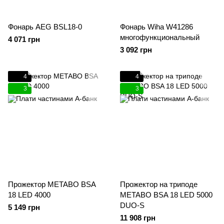
Фонарь AEG BSL18-0
Фонарь Wiha W41286
многофункциональный
4 071 грн
3 092 грн
4
4
3
3
Прожектор METABO BSA
Прожектор на триподе
18 LED 4000
METABO BSA 18 LED 5000
DUO-S
5 149 грн
11 908 грн