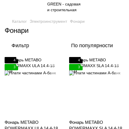
Каталог
Электроинструмент
Фонари
Фонари
Фильтр
По популярности
4
4
3
3
Фонарь METABO
Фонарь METABO
POWERMAXX ULA 14.4-18
POWERMAXX SLA 14.4-18