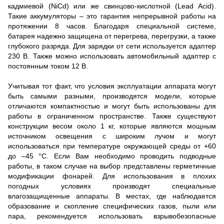
кадмиевой (NiCd) или же свинцово-кислотной (Lead Acid).
Такие аккумуляторы – это гарантия непрерывной работы на
протяжении 8 часов. Благодаря специальной системе,
батарея надежно защищена от перегрева, перегрузки, а также
глубокого разряда. Для зарядки от сети используется адаптер
230 В. Также можно использовать автомобильный адаптер с
постоянным током 12 В.
Учитывая тот факт, что условия эксплуатации аппарата могут
быть самыми разными, производятся модели, которые
отличаются компактностью и могут быть использованы для
работы в ограниченном пространстве. Также существуют
конструкции весом около 1 кг, которые являются мощным
источником освещения с широким лучом и могут
использоваться при температуре окружающей среды от +60
до –45 °С. Если Вам необходимо проводить подводные
работы, в таком случае на выбор представлены герметичные
модификации фонарей. Для использования в плохих
погодных условиях производят специальные
влагозащищенные аппараты. В местах, где наблюдается
образование и скопление специфических газов, пыли или
пара, рекомендуется использовать взрывобезопасные