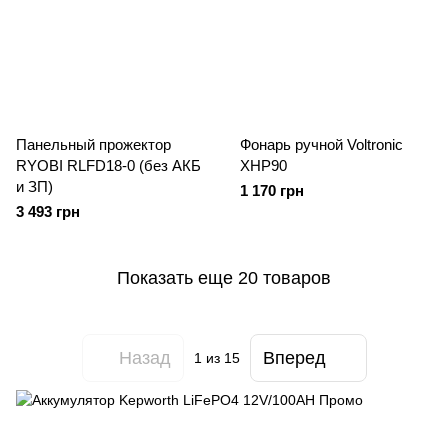
Панельный прожектор
Фонарь ручной Voltronic
RYOBI RLFD18-0 (без АКБ
XHP90
и ЗП)
1 170 грн
3 493 грн
Показать еще 20 товаров
Назад
Вперед
1
из 15