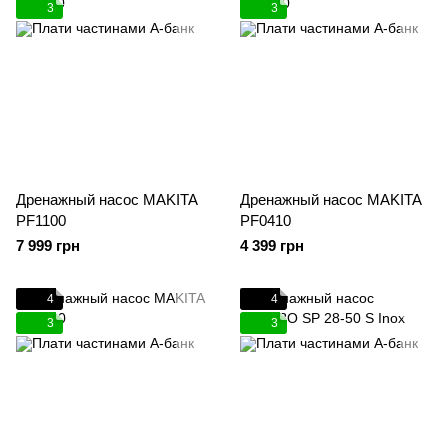
3
3
Дренажный насос MAKITA
Дренажный насос MAKITA
PF1100
PF0410
7 999 грн
4 399 грн
4
4
3
3