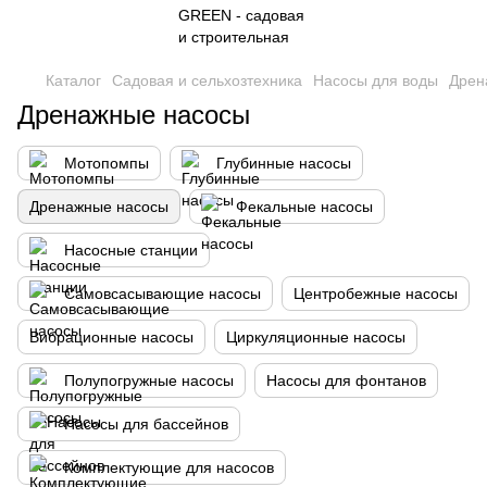
Каталог
Садовая и сельхозтехника
Насосы для воды
Дрен
Дренажные насосы
Мотопомпы
Глубинные насосы
Дренажные насосы
Фекальные насосы
Насосные станции
Самовсасывающие насосы
Центробежные насосы
Вибрационные насосы
Циркуляционные насосы
Полупогружные насосы
Насосы для фонтанов
Насосы для бассейнов
Комплектующие для насосов