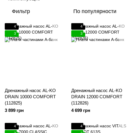
Фильтр
По популярности
4
4
3
3
Дренажный насос AL-KO
Дренажный насос AL-KO
DRAIN 10000 COMFORT
DRAIN 12000 COMFORT
(112825)
(112826)
3 899 грн
4 699 грн
4
4