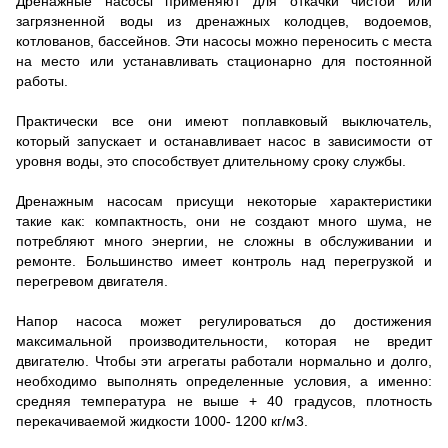
Дренажные насосы применяют для откачки чистой или
загрязненной воды из дренажных колодцев, водоемов,
котлованов, бассейнов. Эти насосы можно переносить с места
на место или устанавливать стационарно для постоянной
работы.
Практически все они имеют поплавковый выключатель,
который запускает и останавливает насос в зависимости от
уровня воды, это способствует длительному сроку службы.
Дренажным насосам присущи некоторые характеристики
такие как: компактность, они не создают много шума, не
потребляют много энергии, не сложны в обслуживании и
ремонте. Большинство имеет контроль над перегрузкой и
перегревом двигателя.
Напор насоса может регулироваться до достижения
максимальной производительности, которая не вредит
двигателю. Чтобы эти агрегаты работали нормально и долго,
необходимо выполнять определенные условия, а именно:
средняя температура не выше + 40 градусов, плотность
перекачиваемой жидкости 1000- 1200 кг/м3.