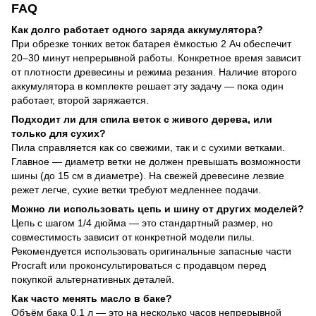
FAQ
Как долго работает одного заряда аккумулятора?
При обрезке тонких веток батарея ёмкостью 2 Ач обеспечит
20–30 минут непрерывной работы. Конкретное время зависит
от плотности древесины и режима резания. Наличие второго
аккумулятора в комплекте решает эту задачу — пока один
работает, второй заряжается.
Подходит ли для спила веток с живого дерева, или
только для сухих?
Пила справляется как со свежими, так и с сухими ветками.
Главное — диаметр ветки не должен превышать возможности
шины (до 15 см в диаметре). На свежей древесине лезвие
режет легче, сухие ветки требуют медленнее подачи.
Можно ли использовать цепь и шину от других моделей?
Цепь с шагом 1/4 дюйма — это стандартный размер, но
совместимость зависит от конкретной модели пилы.
Рекомендуется использовать оригинальные запасные части
Procraft или проконсультироваться с продавцом перед
покупкой альтернативных деталей.
Как часто менять масло в баке?
Объём бака 0,1 л — это на несколько часов непрерывной