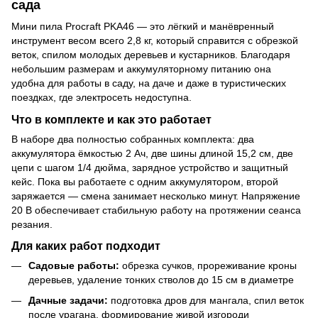
сада
Мини пила Procraft PKA46 — это лёгкий и манёвренный
инструмент весом всего 2,8 кг, который справится с обрезкой
веток, спилом молодых деревьев и кустарников. Благодаря
небольшим размерам и аккумуляторному питанию она
удобна для работы в саду, на даче и даже в туристических
поездках, где электросеть недоступна.
Что в комплекте и как это работает
В наборе два полностью собранных комплекта: два
аккумулятора ёмкостью 2 Ач, две шины длиной 15,2 см, две
цепи с шагом 1/4 дюйма, зарядное устройство и защитный
кейс. Пока вы работаете с одним аккумулятором, второй
заряжается — смена занимает несколько минут. Напряжение
20 В обеспечивает стабильную работу на протяжении сеанса
резания.
Для каких работ подходит
Садовые работы:
обрезка сучков, прореживание кроны
деревьев, удаление тонких стволов до 15 см в диаметре
Дачные задачи:
подготовка дров для мангала, спил веток
после урагана, формирование живой изгороди