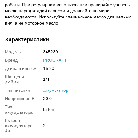
работы. При регулярном использовании проверяйте уровень
масла перед каждой сеансом и доливайте по мере
необходимости. Используйте специальное масло для цепных
пил, а не моторное масло.
Характеристики
Модель
345239
Бренд
PROCRAFT
Длина шины см
15.20
Шаг цепи
1/4
дюймы
Тип питания
аккумулятор
Напряжение В
20.0
Тип
Li-Ion
аккумулятора
Емкость
аккумулятора
2
Ач