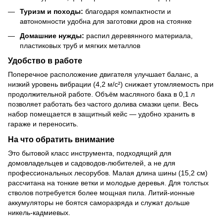
Туризм и походы:
благодаря компактности и
автономности удобна для заготовки дров на стоянке
Домашние нужды:
распил деревянного материала,
пластиковых труб и мягких металлов
Удобство в работе
Поперечное расположение двигателя улучшает баланс, а
низкий уровень вибрации (4,2 м/с²) снижает утомляемость при
продолжительной работе. Объём масляного бака в 0,1 л
позволяет работать без частого долива смазки цепи. Весь
набор помещается в защитный кейс — удобно хранить в
гараже и переносить.
На что обратить внимание
Это бытовой класс инструмента, подходящий для
домовладельцев и садоводов-любителей, а не для
профессиональных лесорубов. Малая длина шины (15,2 см)
рассчитана на тонкие ветки и молодые деревья. Для толстых
стволов потребуется более мощная пила. Литий-ионные
аккумуляторы не боятся саморазряда и служат дольше
никель-кадмиевых.