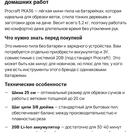
домашних работ
Procraft PKA36 — лёгкая мини-пила на батарейках, которая
идеальна для обрезки веток, спила тонких деревьев и
заготовки дров на даче. Весит всего 3,2 кг, поэтому работать
ею комфортно даже длительное время без утомления рук.
Что нужно знать перед покупкой
Это именно пила без батареи и зарядного устройства. Вам
потребуется отдельно приобрести аккумулятор и ЗУ,
совместимые с системой 20В (под стандарт Procraft). Это
может быть как минус для новичков, но плюс для тех, у кого
уже есть инструменты этого бренда с одинаковыми
батареями.
Технические особенности
— оптимальный размер для обрезки сучков и
Шина 25 см
работы с ветками толщиной до 20 см
— стандартный для бытовых пил,
Шаг цепи 3/8 дюйма
обеспечивает баланс между производительностью и
плавностью реза
— достаточно для 30-40 минут
20В Li-Ion аккумулятор