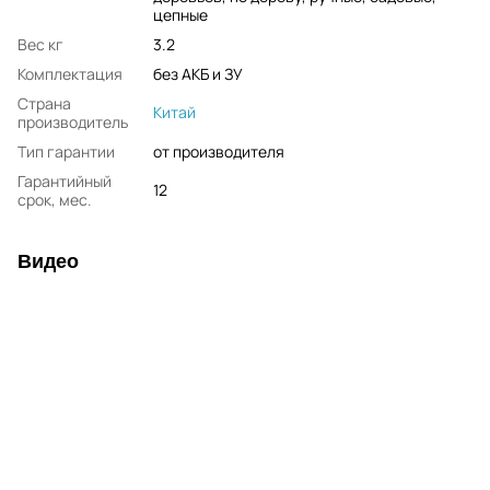
цепные
Вес кг
3.2
Комплектация
без АКБ и ЗУ
Страна
Китай
производитель
Тип гарантии
от производителя
Гарантийный
12
срок, мес.
Видео