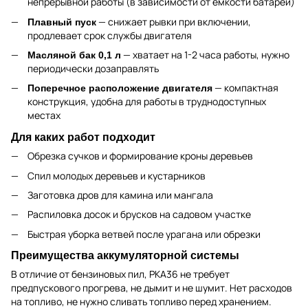
непрерывной работы (в зависимости от ёмкости батареи)
— снижает рывки при включении,
Плавный пуск
продлевает срок службы двигателя
— хватает на 1-2 часа работы, нужно
Масляной бак 0,1 л
периодически дозаправлять
— компактная
Поперечное расположение двигателя
конструкция, удобна для работы в труднодоступных
местах
Для каких работ подходит
Обрезка сучков и формирование кроны деревьев
Спил молодых деревьев и кустарников
Заготовка дров для камина или мангала
Распиловка досок и брусков на садовом участке
Быстрая уборка ветвей после урагана или обрезки
Преимущества аккумуляторной системы
В отличие от бензиновых пил, PKA36 не требует
предпускового прогрева, не дымит и не шумит. Нет расходов
на топливо, не нужно сливать топливо перед хранением.