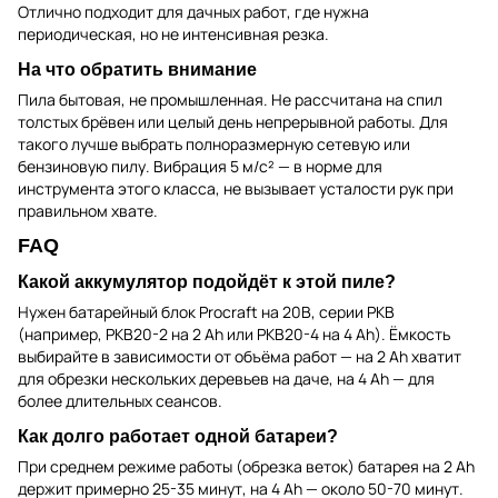
Отлично подходит для дачных работ, где нужна
периодическая, но не интенсивная резка.
На что обратить внимание
Пила бытовая, не промышленная. Не рассчитана на спил
толстых брёвен или целый день непрерывной работы. Для
такого лучше выбрать полноразмерную сетевую или
бензиновую пилу. Вибрация 5 м/с² — в норме для
инструмента этого класса, не вызывает усталости рук при
правильном хвате.
FAQ
Какой аккумулятор подойдёт к этой пиле?
Нужен батарейный блок Procraft на 20В, серии PKB
(например, PKB20-2 на 2 Ah или PKB20-4 на 4 Ah). Ёмкость
выбирайте в зависимости от объёма работ — на 2 Ah хватит
для обрезки нескольких деревьев на даче, на 4 Ah — для
более длительных сеансов.
Как долго работает одной батареи?
При среднем режиме работы (обрезка веток) батарея на 2 Ah
держит примерно 25-35 минут, на 4 Ah — около 50-70 минут.