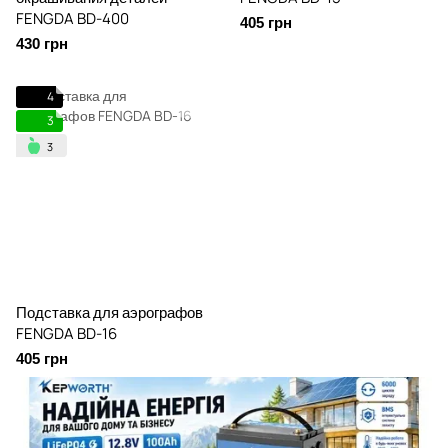
FENGDA BD-400
405 грн
430 грн
4
3
Подставка для аэрографов
FENGDA BD-16
405 грн