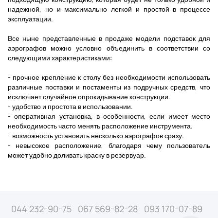
надежной, но и максимально легкой и простой в процессе
эксплуатации.
Все ныне представленные в продаже модели подставок для
аэрографов можно условно объединить в соответствии со
следующими характеристиками:
- прочное крепление к столу без необходимости использовать
различные поставки и постаменты из подручных средств, что
исключает случайное опрокидывание конструкции.
- удобство и простота в использовании.
- оперативная установка, в особенности, если имеет место
необходимость часто менять расположение инструмента.
- возможность установить несколько аэрографов сразу.
- невысокое расположение, благодаря чему пользователь
может удобно доливать краску в резервуар.
044 232-90-75
067 569-82-28
093 170-07-89