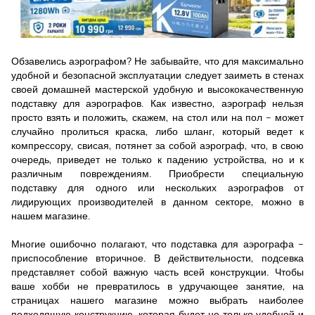
Обзавелись аэрографом? Не забывайте, что для максимально
удобной и безопасной эксплуатации следует заиметь в стенах
своей домашней мастерской удобную и высококачественную
подставку для аэрографов. Как известно, аэрограф нельзя
просто взять и положить, скажем, на стол или на пол – может
случайно пролиться краска, либо шланг, который ведет к
компрессору, свисая, потянет за собой аэрограф, что, в свою
очередь, приведет не только к падению устройства, но и к
различным повреждениям. Приобрести специальную
подставку для одного или нескольких аэрографов от
лидирующих производителей в данном секторе, можно в
нашем магазине.
Многие ошибочно полагают, что подставка для аэрографа –
приспособление вторичное. В действительности, подсевка
представляет собой важную часть всей конструкции. Чтобы
ваше хобби не превратилось в удручающее занятие, на
страницах нашего магазине можно выбрать наиболее
подходящую конструкцию, которая будет не только удобной и