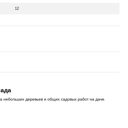
12
сада
ила небольших деревьев и общих садовых работ на даче.