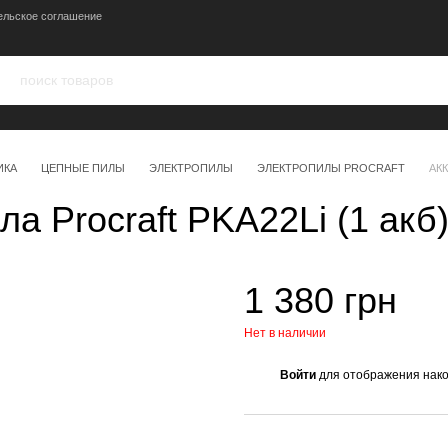
ельское соглашение
ИКА
ЦЕПНЫЕ ПИЛЫ
ЭЛЕКТРОПИЛЫ
ЭЛЕКТРОПИЛЫ PROCRAFT
АК
а Procraft PKA22Li (1 акб
1 380 грн
Нет в наличии
Войти
для отображения нако
%