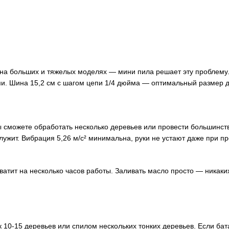
 на больших и тяжелых моделях — мини пила решает эту проблему.
и. Шина 15,2 см с шагом цепи 1/4 дюйма — оптимальный размер д
вы сможете обработать несколько деревьев или провести большинст
жит. Вибрация 5,26 м/с² минимальна, руки не устают даже при п
хватит на несколько часов работы. Заливать масло просто — никак
к 10-15 деревьев или спилом нескольких тонких деревьев. Если ба