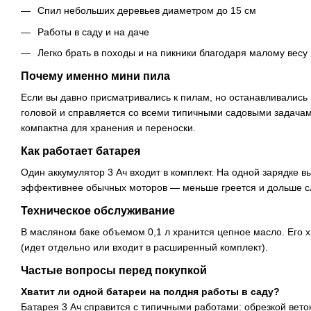
Спил небольших деревьев диаметром до 15 см
Работы в саду и на даче
Легко брать в походы и на пикники благодаря малому весу
Почему именно мини пила
Если вы давно присматривались к пилам, но останавливались
головой и справляется со всеми типичными садовыми задачам
компактна для хранения и переноски.
Как работает батарея
Один аккумулятор 3 Ач входит в комплект. На одной зарядке 
эффективнее обычных моторов — меньше греется и дольше слу
Техническое обслуживание
В масляном баке объемом 0,1 л хранится цепное масло. Его 
(идет отдельно или входит в расширенный комплект).
Частые вопросы перед покупкой
Хватит ли одной батареи на полдня работы в саду?
Батарея 3 Ач справится с типичными работами: обрезкой вето