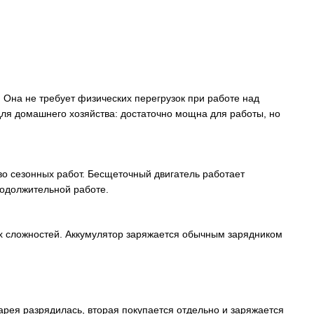
 Она не требует физических перегрузок при работе над
ля домашнего хозяйства: достаточно мощна для работы, но
во сезонных работ. Бесщеточный двигатель работает
родолжительной работе.
их сложностей. Аккумулятор заряжается обычным зарядником
тарея разрядилась, вторая покупается отдельно и заряжается