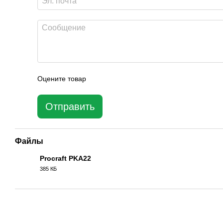
Оцените товар
Отправить
Файлы
Procraft PKA22
385 КБ
PDF