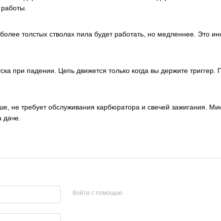
 работы.
 более толстых стволах пила будет работать, но медленнее. Это и
ска при падении. Цепь движется только когда вы держите триггер
ньше, не требует обслуживания карбюратора и свечей зажигания. 
 даче.
Войти с помощью