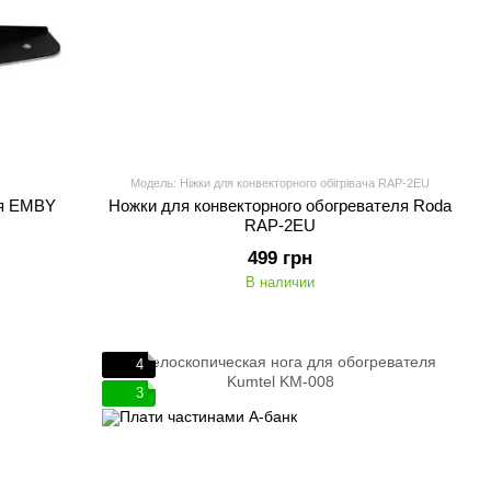
Модель: Ніжки для конвекторного обігрівача RAP-2EU
ля EMBY
Ножки для конвекторного обогревателя Roda
RAP-2EU
499 грн
В наличии
4
3