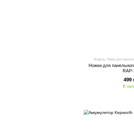
Модель: Ніжки для панель
Ножки для панельног
RAP-
499 
В нал