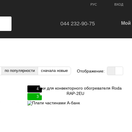
ВХОД
РУС
044 232-90-75
Мой 
по популярности
сначала новые
Отображение:
4
3