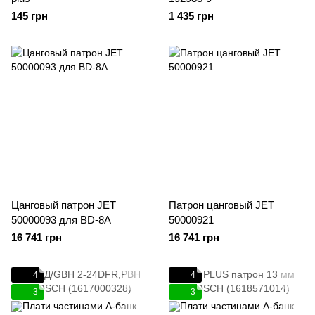
145 грн
1 435 грн
Цанговый патрон JET
Патрон цанговый JET
50000093 для ВD-8A
50000921
16 741 грн
16 741 грн
4
4
3
3