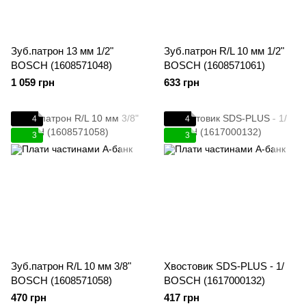
Зуб.патрон 13 мм 1/2"
Зуб.патрон R/L 10 мм 1/2"
BOSCH (1608571048)
BOSCH (1608571061)
1 059 грн
633 грн
4
4
3
3
Зуб.патрон R/L 10 мм 3/8"
Хвостовик SDS-PLUS - 1/
BOSCH (1608571058)
BOSCH (1617000132)
470 грн
417 грн