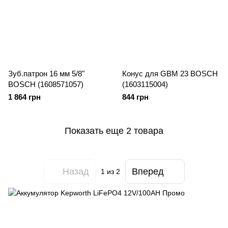
Зуб.патрон 16 мм 5/8"
Конус для GBM 23 BOSCH
BOSCH (1608571057)
(1603115004)
1 864 грн
844 грн
Показать еще 2 товара
Назад
Вперед
1
из 2