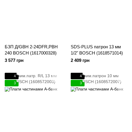
БЗП Д/GBH 2-24DFR,PBH
SDS-PLUS патрон 13 мм
240 BOSCH (1617000328)
1/2" BOSCH (1618571014)
3 577 грн
2 409 грн
4
4
3
3