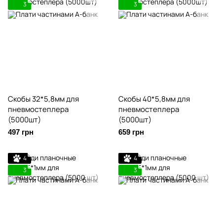
3
3
Скобы 32*5,8мм для
Скобы 40*5,8мм для
пневмоcтеплера
пневмоcтеплера
(5000шт)
(5000шт)
497 грн
659 грн
4
4
3
3