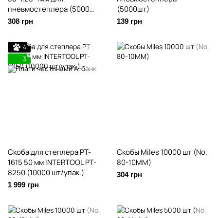
пневмоcтеплера (5000
(5000шт)
шт)
308 грн
139 грн
4
3
Скоба для степлера PT-
Скобы Miles 10000 шт (No.
1615 50 мм INTERTOOL PT-
80-10MM)
8250 (10000 шт/упак.)
304 грн
1 999 грн