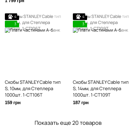
1 799 грн
4
4
3
3
Скобы STANLEY Cable тип
Скобы STANLEY Cable тип
S, 10мм, для Степлера
S, 14мм, для Степлера
1000шт. 1-CT106T
1000шт. 1-CT109T
159 грн
187 грн
Показать еще 20 товаров