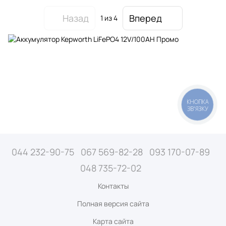
Назад
Вперед
1
из 4
КНОПКА
ЗВ'ЯЗКУ
044 232-90-75
067 569-82-28
093 170-07-89
048 735-72-02
Контакты
Полная версия сайта
Карта сайта