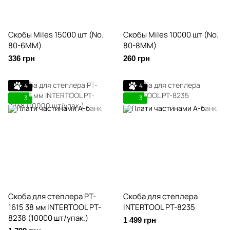
Скобы Miles 15000 шт (No.
Скобы Miles 10000 шт (No.
80-6MM)
80-8MM)
336 грн
260 грн
4
4
3
3
Скоба для степлера PT-
Скоба для степлера
1615 38 мм INTERTOOL PT-
INTERTOOL PT-8235
8238 (10000 шт/упак.)
1 499 грн