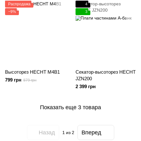
Распродажа
4
−9%
3
Высоторез HECHT M4B1
Секатор-высоторез HECHT
JZN200
799 грн
879 грн
2 399 грн
Показать еще 3 товара
Назад
Вперед
1
из 2