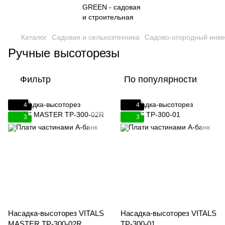
Каталог
Садовая и сельхозтехника
Садово-огородный инве
Ручные высоторезы
Фильтр
По популярности
4
4
3
3
Насадка-высоторез VITALS
Насадка-высоторез VITALS
MASTER TP-300-02R
TP-300-01