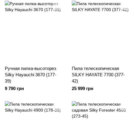
Ручная пилка-высоторез
Пила телескопическая
Silky Hayauchi 3670 (177-
SILKY HAYATE 7700 (377-
39)
42)
9 790 грн
25 999 грн