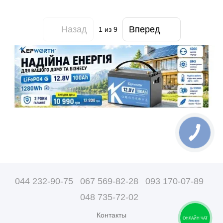
Назад
Вперед
1
из 9
044 232-90-75
067 569-82-28
093 170-07-89
048 735-72-02
Контакты
ОНЛАЙН ЧАТ