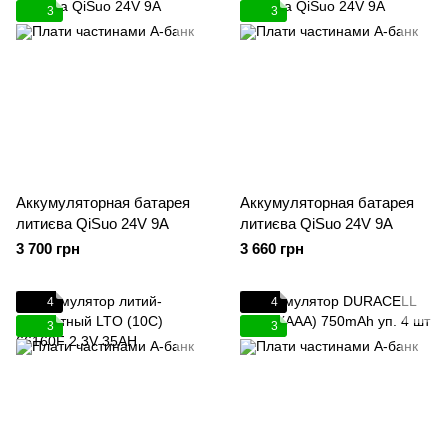
3
3
Аккумуляторная батарея
Аккумуляторная батарея
литиєва QiSuo 24V 9A
литиєва QiSuo 24V 9A
3 700 грн
3 660 грн
4
4
3
3