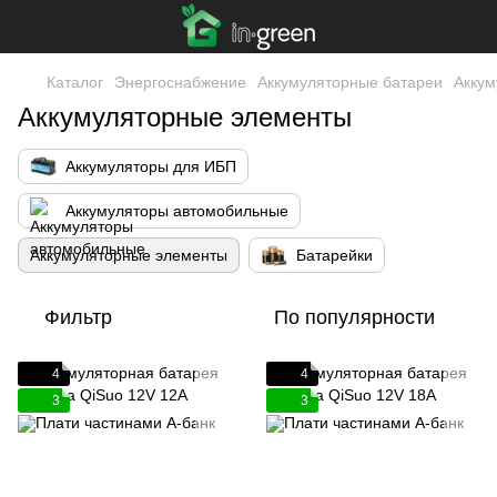
Каталог
Энергоснабжение
Аккумуляторные батареи
Аккум
Аккумуляторные элементы
Аккумуляторы для ИБП
Аккумуляторы автомобильные
Аккумуляторные элементы
Батарейки
Фильтр
По популярности
4
4
3
3