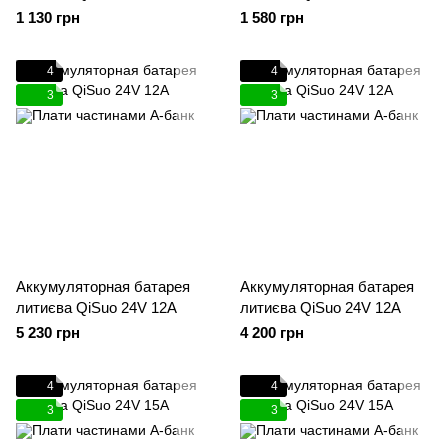
1 130 грн
1 580 грн
4
4
3
3
Аккумуляторная батарея
Аккумуляторная батарея
литиєва QiSuo 24V 12A
литиєва QiSuo 24V 12A
5 230 грн
4 200 грн
4
4
3
3