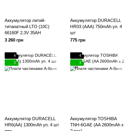
Аккумулятор литий-
Аккумулятор DURACELL
титанатный LTO (10С)
HR03 (AAA) 750mAh уп. 4
66160F 2.3V 35AH
шт
3 260 грн
775 грн
4
4
3
3
Аккумулятор DURACELL
Аккумулятор TOSHIBA
HR6(AA) 1300mAh уп. 4 шт
TNH-6GAE (AA 2600mAh x
2 pcs)