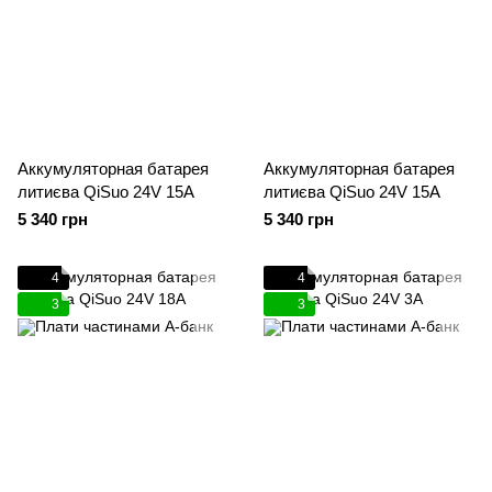
Аккумуляторная батарея
Аккумуляторная батарея
литиєва QiSuo 24V 15A
литиєва QiSuo 24V 15A
5 340 грн
5 340 грн
4
4
3
3