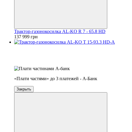
Трактор-газонокосилка AL-KO R 7 - 65.8 HD
137 999 грн
Распродажа
−17%
4
3
«Плати частями» до 3 платежей - А-Банк
Закрыть