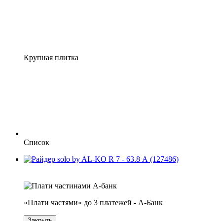
Крупная плитка
Список
4
3
«Плати частями» до 3 платежей - А-Банк
Закрыть