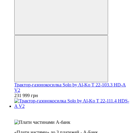
Трактор-газонокосилка Solo by Al-Ko T 22-103.3 HD-A
V2
231 999 грн
4
3
«Плати частями» до 3 платежей - А-Банк