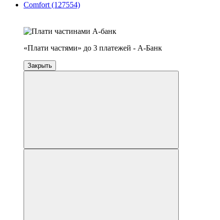
4
3
«Плати частями» до 3 платежей - А-Банк
Закрыть