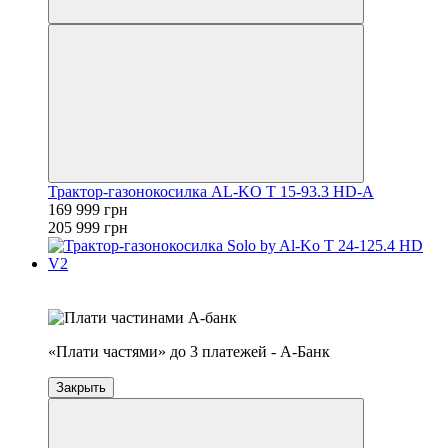
Трактор-газонокосилка AL-KO T 15-93.3 HD-A
169 999 грн
205 999 грн
4
3
«Плати частями» до 3 платежей - А-Банк
Закрыть