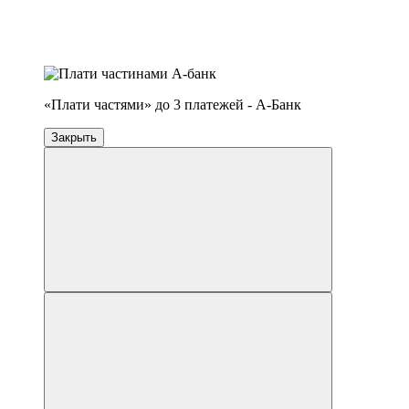
Распродажа
−14%
4
3
«Плати частями» до 3 платежей - А-Банк
Закрыть