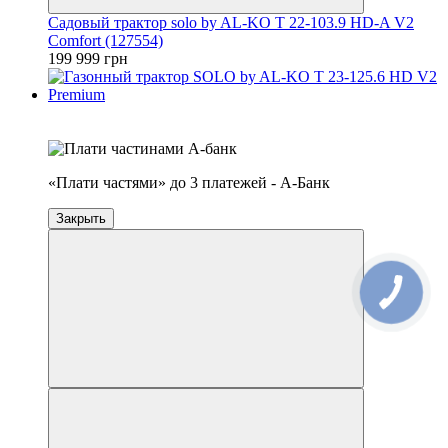
Садовый трактор solo by AL-KO T 22-103.9 HD-A V2
Comfort (127554)
199 999 грн
4
3
«Плати частями» до 3 платежей - А-Банк
Закрыть