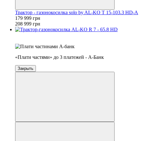
Трактор - газонокосилка solo by AL-KO T 15-103.3 HD-A
179 999 грн
208 999 грн
4
3
«Плати частями» до 3 платежей - А-Банк
Закрыть