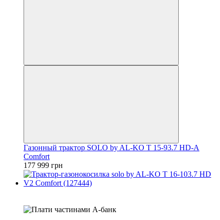
Газонный трактор SOLO by AL-KO T 15-93.7 HD-A
Comfort
177 999 грн
4
3