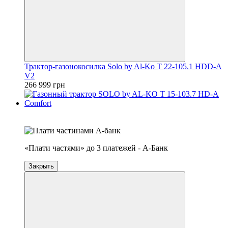
Трактор-газонокосилка Solo by Al-Ko T 22-105.1 HDD-A
V2
266 999 грн
4
3
«Плати частями» до 3 платежей - А-Банк
Закрыть