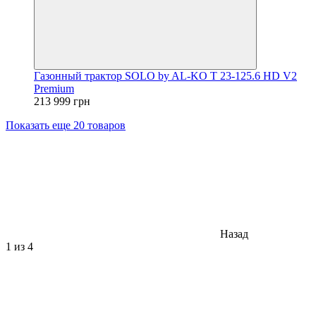
Газонный трактор SOLO by AL-KO T 23-125.6 HD V2
Premium
213 999 грн
Показать еще 20 товаров
Назад
1
из 4