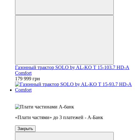
Газонный трактор SOLO by AL-KO T 15-103.7 HD-A
Comfort
179 999 грн
4
3
«Плати частями» до 3 платежей - А-Банк
Закрыть