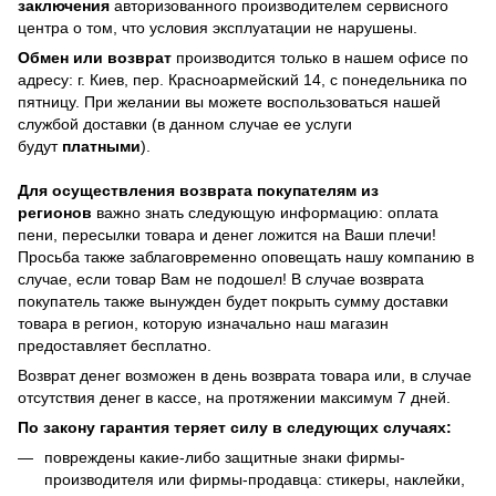
заключения
авторизованного производителем сервисного
центра о том, что условия эксплуатации не нарушены.
Обмен или возврат
производится только в нашем офисе по
адресу: г. Киев, пер. Красноармейский 14, с понедельника по
пятницу. При желании вы можете воспользоваться нашей
службой доставки (в данном случае ее услуги
будут
платными
).
Для осуществления возврата покупателям из
регионов
важно знать следующую информацию: оплата
пени, пересылки товара и денег ложится на Ваши плечи!
Просьба также заблаговременно оповещать нашу компанию в
случае, если товар Вам не подошел! В случае возврата
покупатель также вынужден будет покрыть сумму доставки
товара в регион, которую изначально наш магазин
предоставляет бесплатно.
Возврат денег возможен в день возврата товара или, в случае
отсутствия денег в кассе, на протяжении максимум 7 дней.
По закону гарантия теряет силу в следующих случаях:
повреждены какие-либо защитные знаки фирмы-
производителя или фирмы-продавца: стикеры, наклейки,