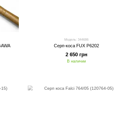
Модель: 344686
GAWA
Серп-коса FUX P6202
2 650 грн
В наличии