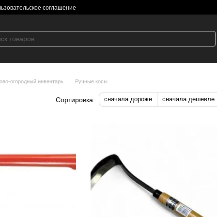
ьзовательское соглашение
ово-огородный инвентарь
Ручные косы
сначала дороже
сначала дешевле
Сортировка: