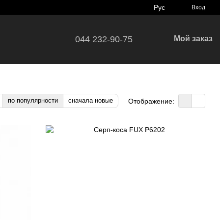
Рус
Вход
044 232-90-75
Мой заказ
по популярности
сначала новые
Отображение: