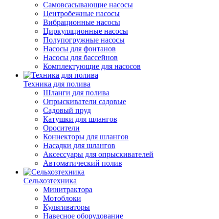
Самовсасывающие насосы
Центробежные насосы
Вибрационные насосы
Циркуляционные насосы
Полупогружные насосы
Насосы для фонтанов
Насосы для бассейнов
Комплектующие для насосов
Техника для полива
Шланги для полива
Опрыскиватели садовые
Садовый пруд
Катушки для шлангов
Оросители
Коннекторы для шлангов
Насадки для шлангов
Аксессуары для опрыскивателей
Автоматический полив
Сельхозтехника
Минитрактора
Мотоблоки
Культиваторы
Навесное оборудование