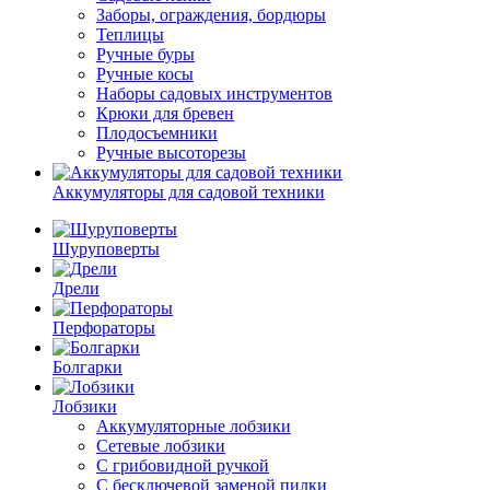
Заборы, ограждения, бордюры
Теплицы
Ручные буры
Ручные косы
Наборы садовых инструментов
Крюки для бревен
Плодосъемники
Ручные высоторезы
Аккумуляторы для садовой техники
Шуруповерты
Дрели
Перфораторы
Болгарки
Лобзики
Аккумуляторные лобзики
Сетевые лобзики
C грибовидной ручкой
С бесключевой заменой пилки