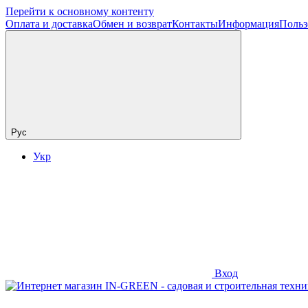
Перейти к основному контенту
Оплата и доставка
Обмен и возврат
Контакты
Информация
Польз
Рус
Укр
Вход