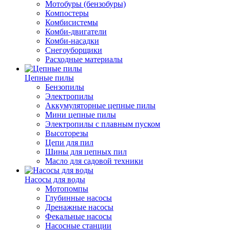
Мотобуры (бензобуры)
Компостеры
Комбисистемы
Комби-двигатели
Комби-насадки
Снегоуборщики
Расходные материалы
Цепные пилы
Бензопилы
Электропилы
Аккумуляторные цепные пилы
Мини цепные пилы
Электропилы с плавным пуском
Высоторезы
Цепи для пил
Шины для цепных пил
Масло для садовой техники
Насосы для воды
Мотопомпы
Глубинные насосы
Дренажные насосы
Фекальные насосы
Насосные станции