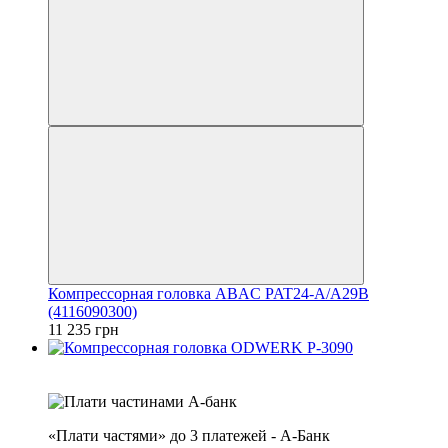
Компрессорная головка ABAC PAT24-A/A29B
(4116090300)
11 235 грн
4
3
«Плати частями» до 3 платежей - А-Банк