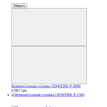
Закрыть
Компрессорная головка ODWERK P-3090
6 067 грн
4
3