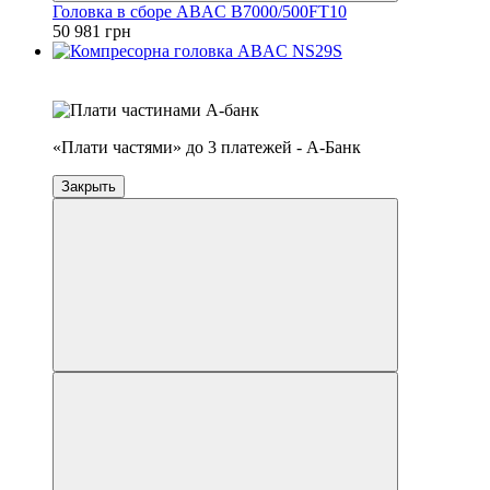
Головка в сборе ABAC B7000/500FT10
50 981 грн
4
3
«Плати частями» до 3 платежей - А-Банк
Закрыть