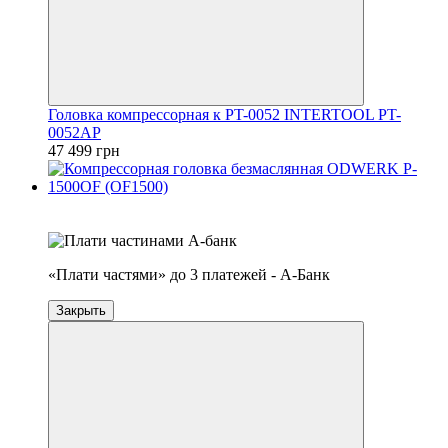
Головка компрессорная к PT-0052 INTERTOOL PT-
0052AP
47 499 грн
4
3
«Плати частями» до 3 платежей - А-Банк
Закрыть