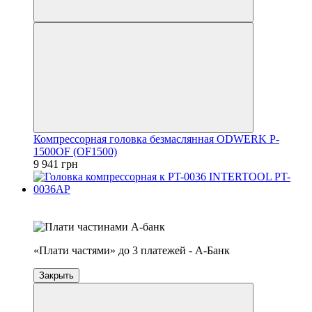
Компрессорная головка безмаслянная ODWERK P-
1500OF (OF1500)
9 941 грн
4
3
«Плати частями» до 3 платежей - А-Банк
Закрыть