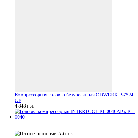
Компрессорная головка безмаслянная ODWERK P-7524
OF
4 848 грн
4
3