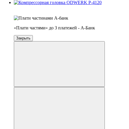
4
3
«Плати частями» до 3 платежей - А-Банк
Закрыть