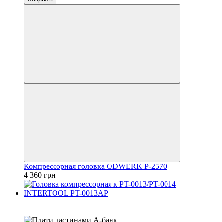
Компрессорная головка ODWERK P-2570
4 360 грн
4
3