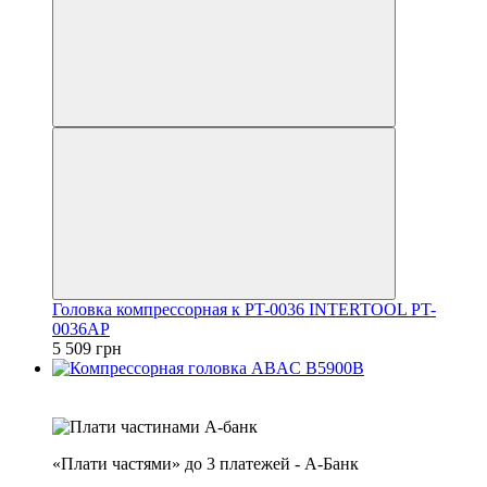
Головка компрессорная к PT-0036 INTERTOOL PT-
0036AP
5 509 грн
4
3
«Плати частями» до 3 платежей - А-Банк