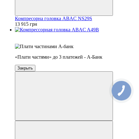
Компресорна головка ABAC NS29S
13 915 грн
4
3
«Плати частями» до 3 платежей - А-Банк
Закрыть