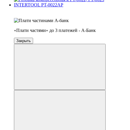
4
3
«Плати частями» до 3 платежей - А-Банк
Закрыть