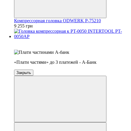
Компрессорная головка ODWERK P-75210
9 255 грн
4
3
«Плати частями» до 3 платежей - А-Банк
Закрыть