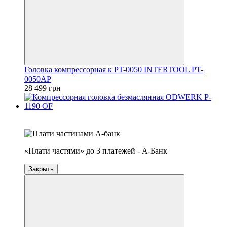
Головка компрессорная к PT-0050 INTERTOOL PT-
0050AP
28 499 грн
4
3
«Плати частями» до 3 платежей - А-Банк
Закрыть