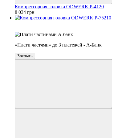
Компрессорная головка ODWERK P-4120
8 034 грн
4
3
«Плати частями» до 3 платежей - А-Банк
Закрыть