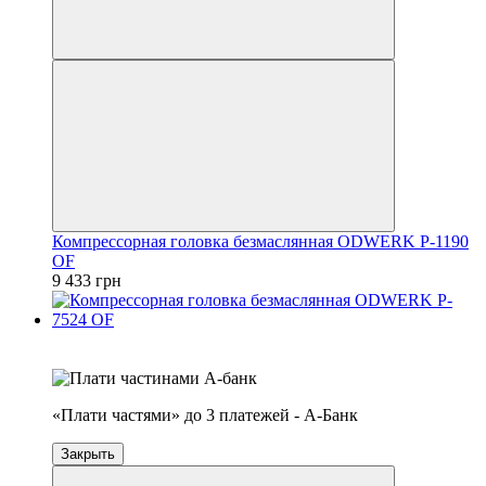
Компрессорная головка безмаслянная ODWERK P-1190
OF
9 433 грн
4
3
«Плати частями» до 3 платежей - А-Банк
Закрыть