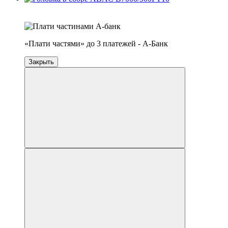
4
3
«Плати частями» до 3 платежей - А-Банк
Закрыть