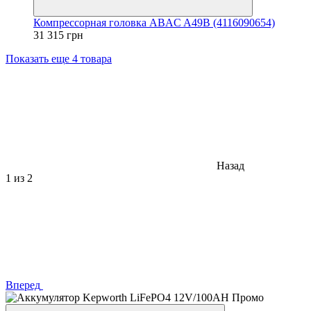
Компрессорная головка ABAC A49B (4116090654)
31 315 грн
Показать еще 4 товара
Назад
1
из 2
Вперед