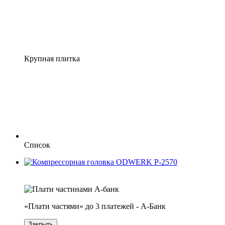
Крупная плитка
Список
4
3
«Плати частями» до 3 платежей - А-Банк
Закрыть