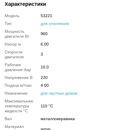
Характеристики
Модель
53221
Тип
для отопления
Мощность
960
двигателя Вт
Напор м
6.00
Скорости
3
двигателя
Рабочее
10.0
давление бар
Напряжение В
220
Подача м³/час
4.00
Назначение
для частных домов
Максимальная
температура
110 °С
жидкости °С
Вал
металлокерамика
Материал
чугун