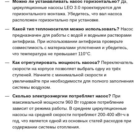
Можно ли устанавливать насос горизонтально?
Да,
циркуляционные насосы LEO 3.0 проектируются для
горизонтального монтажа. Убедитесь, что вал насоса
расположен горизонтально при установке.
Какой тип теплоносителя можно использовать?
Насос
предназначен для работы с водой и водными растворами
антифриза. При использовании антифриза проверьте
совместимость с материалами уплотнения и убедитесь,
что температура не превышает 110°C.
Как отрегулировать мощность насоса?
Переключатель
скорости на корпусе позволяет выбрать одну из трёх
ступеней. Начните с минимальной скорости и
увеличивайте при необходимости для полного заполнения
системы воздухом.
Сколько электроэнергии потребляет насос?
При
максимальной мощности 960 Вт годовое потребление
зависит от режима работы. В среднем циркуляционные
насосы на средней скорости потребляют 200-400 кВт⋅ч в
год, что является одной из основных статей расходов при
содержании системы отопления.