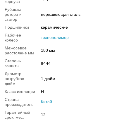
корпуса
Рубашка
ротора и
нержавеющая сталь
статор
Подшипники
керамические
Рабочее
технополимер
колесо
Межосевое
180 мм
расстояние мм
Степень
IP 44
защиты
Диаметр
патрубков
1 дюйм
дюйм
Класс изоляции
H
Страна
Китай
производитель
Гарантийный
12
срок, мес.