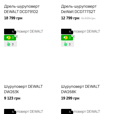
Дрель-шуруповерт
Дрель-шуруповерт
DEWALT DCD791D2
DeWalt DCD777S2T
18 799 грн
12 799 грн
15 399 грн
4
4
3
3
Шуруповерт DEWALT
Шуруповерт DEWALT
DW263K
DW268K
9 123 грн
19 299 грн
4
4