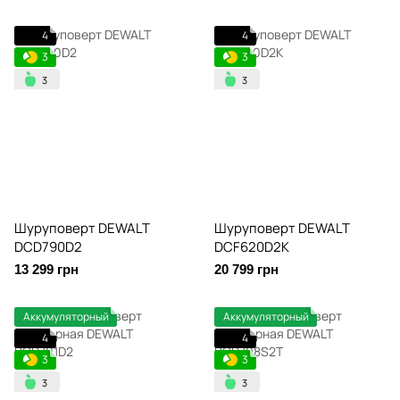
4
4
3
3
Шуруповерт DEWALT
Шуруповерт DEWALT
DCD790D2
DCF620D2K
13 299 грн
20 799 грн
Аккумуляторный
Аккумуляторный
4
4
3
3