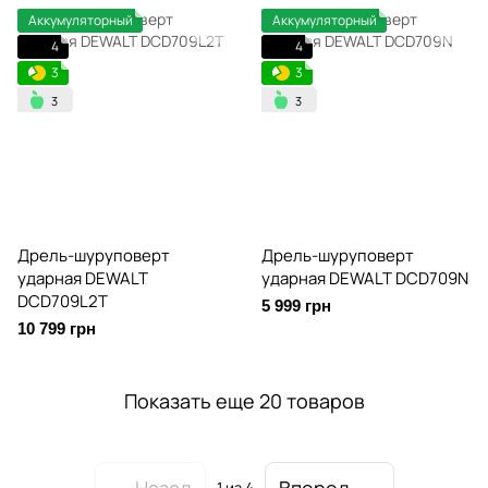
Аккумуляторный
Аккумуляторный
4
4
3
3
Дрель-шуруповерт
Дрель-шуруповерт
ударная DEWALT
ударная DEWALT DCD709N
DCD709L2T
5 999 грн
10 799 грн
Показать еще 20 товаров
Назад
Вперед
1
из 4