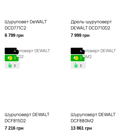
Шуруповет DeWALT
Дрель-шуруповерт
DCD771C2
DEWALT DCD710D2
6 799 грн
7 999 грн
4
4
3
3
Шуруповерт DEWALT
Шуруповерт DEWALT
DCF815D2
DCF880M2
7 216 грн
13 861 грн