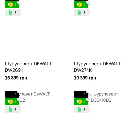
3
3
Шуруповерт DEWALT
Шуруповерт DEWALT
DW269K
DW274K
16 899 грн
10 399 грн
4
4
3
3