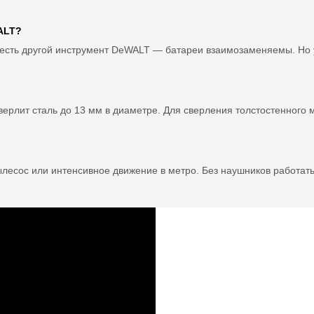
ALT?
же есть другой инструмент DeWALT — батареи взаимозаменяемы. Но у
ерлит сталь до 13 мм в диаметре. Для сверления толстостенного 
пылесос или интенсивное движение в метро. Без наушников работа