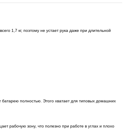
го 1,7 кг, поэтому не устает рука даже при длительной
ает батарею полностью. Этого хватает для типовых домашних
ет рабочую зону, что полезно при работе в углах и плохо