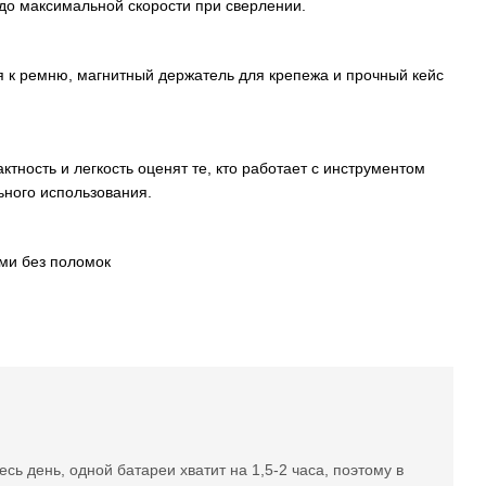
до максимальной скорости при сверлении.
ия к ремню, магнитный держатель для крепежа и прочный кейс
ость и легкость оценят те, кто работает с инструментом
ьного использования.
ами без поломок
ь день, одной батареи хватит на 1,5-2 часа, поэтому в