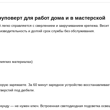
уповерт для работ дома и в мастерской
гко справляется с сверлением и закручиванием крепежа. Весит все
изводительность и долгий срок службы без обслуживания.
 мягких материалах)
 вторую заряжаете. За 60 минут зарядное устройство восстанавлив
тверстий под дюбели.
кунду — не нужен ключ. Встроенная светодиодная подсветка освеща