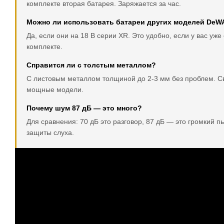
комплекте вторая батарея. Заряжается за час.
Можно ли использовать батареи других моделей DeW
Да, если они на 18 В серии XR. Это удобно, если у вас у
комплекте.
Справится ли с толстым металлом?
С листовым металлом толщиной до 2-3 мм без проблем. Св
мощные модели.
Почему шум 87 дБ — это много?
Для сравнения: 70 дБ это разговор, 87 дБ — это громкий 
защиты слуха.