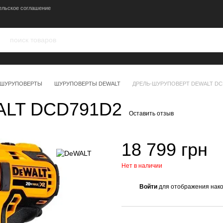
ельское соглашение
ШУРУПОВЕРТЫ
ШУРУПОВЕРТЫ DEWALT
ДРЕЛЬ-ШУРУПОВЕРТ DEWALT DC
ALT DCD791D2
Оставить отзыв
18 799 грн
Нет в наличии
Войти
для отображения нако
%