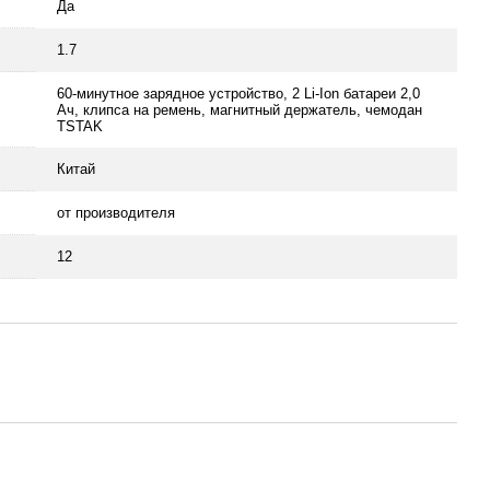
Да
1.7
60-минутное зарядное устройство, 2 Li-Ion батареи 2,0
Ач, клипса на ремень, магнитный держатель, чемодан
TSTAK
Китай
от производителя
12