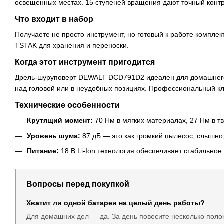
освещенных местах. 15 ступеней вращения дают точный контр
Что входит в набор
Получаете не просто инструмент, но готовый к работе комплек
TSTAK для хранения и переноски.
Когда этот инструмент пригодится
Дрель-шуруповерт DEWALT DCD791D2 идеален для домашнего ма
над головой или в неудобных позициях. Профессиональный кл
Технические особенности
Крутящий момент:
70 Нм в мягких материалах, 27 Нм в т
Уровень шума:
87 дБ — это как громкий пылесос, слышно
Питание:
18 В Li-Ion технология обеспечивает стабильное
Вопросы перед покупкой
Хватит ли одной батареи на целый день работы?
Для домашних дел — да. За день повесите несколько полок,