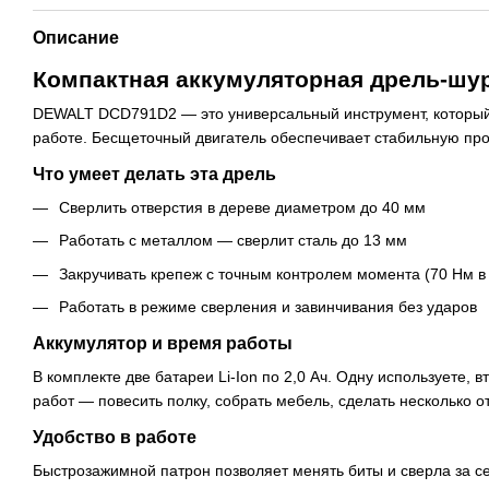
Описание
Компактная аккумуляторная дрель-шур
DEWALT DCD791D2 — это универсальный инструмент, который ле
работе. Бесщеточный двигатель обеспечивает стабильную про
Что умеет делать эта дрель
Сверлить отверстия в дереве диаметром до 40 мм
Работать с металлом — сверлит сталь до 13 мм
Закручивать крепеж с точным контролем момента (70 Нм в
Работать в режиме сверления и завинчивания без ударов
Аккумулятор и время работы
В комплекте две батареи Li-Ion по 2,0 Ач. Одну используете,
работ — повесить полку, собрать мебель, сделать несколько о
Удобство в работе
Быстрозажимной патрон позволяет менять биты и сверла за се