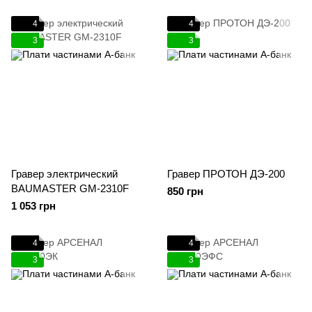
4
4
3
3
Гравер электрический
Гравер ПРОТОН ДЭ-200
BAUMASTER GM-2310F
850 грн
1 053 грн
4
4
3
3