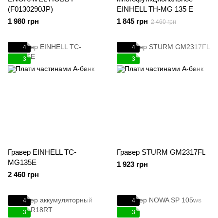
(F0130290JP)
EINHELL TH-MG 135 E
1 980 грн
1 845 грн
2 460 грн
4
4
3
3
Гравер EINHELL TC-
Гравер STURM GM2317FL
MG135E
1 923 грн
2 460 грн
4
4
3
3