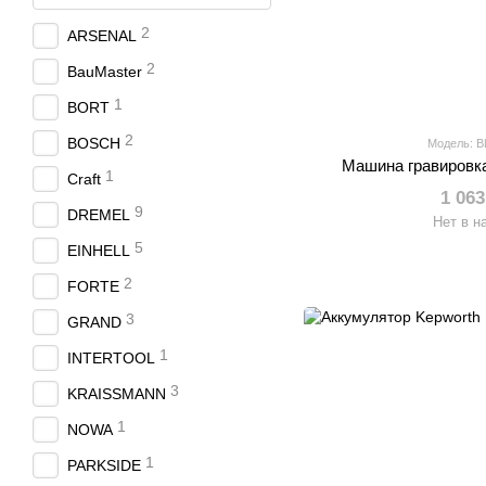
2
ARSENAL
2
BauMaster
1
BORT
2
BOSCH
Модель: 
Машина гравировк
1
Craft
1 063
9
DREMEL
Нет в н
5
EINHELL
2
FORTE
3
GRAND
1
INTERTOOL
3
KRAISSMANN
1
NOWA
1
PARKSIDE