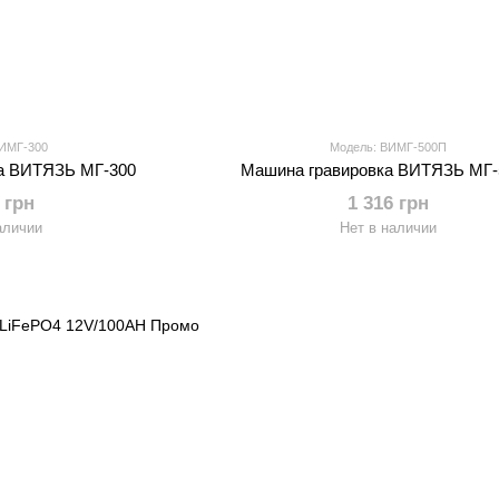
ВИМГ-300
Модель: ВИМГ-500П
а ВИТЯЗЬ МГ-300
Машина гравировка ВИТЯЗЬ МГ
 грн
1 316 грн
аличии
Нет в наличии