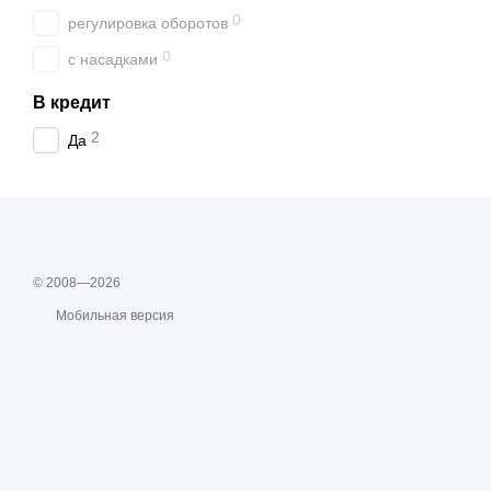
0
регулировка оборотов
0
с насадками
В кредит
2
Да
© 2008—2026
Мобильная версия