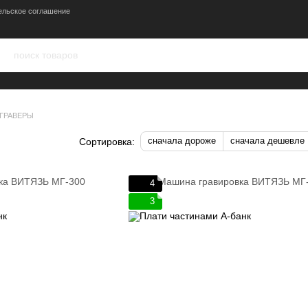
ельское соглашение
ГРАВЕРЫ
сначала дороже
сначала дешевле
Сортировка:
4
3