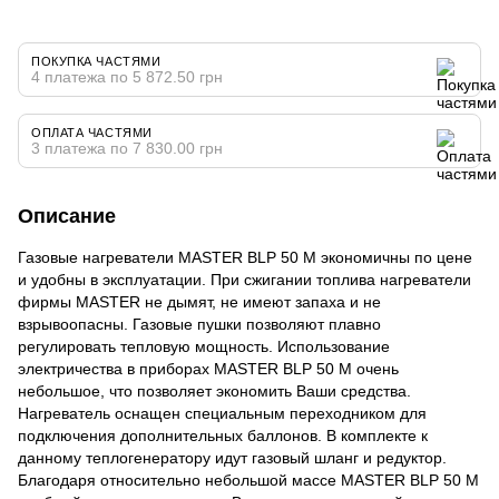
ПОКУПКА ЧАСТЯМИ
4 платежа по 5 872.50 грн
ОПЛАТА ЧАСТЯМИ
3 платежа по 7 830.00 грн
Описание
Газовые нагреватели MASTER BLP 50 M экономичны по цене
и удобны в эксплуатации. При сжигании топлива нагреватели
фирмы MASTER не дымят, не имеют запаха и не
взрывоопасны. Газовые пушки позволяют плавно
регулировать тепловую мощность. Использование
электричества в приборах MASTER BLP 50 M очень
небольшое, что позволяет экономить Ваши средства.
Нагреватель оснащен специальным переходником для
подключения дополнительных баллонов. В комплекте к
данному теплогенератору идут газовый шланг и редуктор.
Благодаря относительно небольшой массе MASTER BLP 50 M