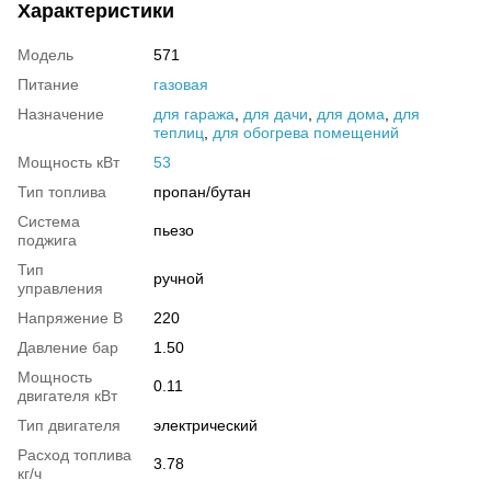
Характеристики
Модель
571
Питание
газовая
Назначение
для гаража
,
для дачи
,
для дома
,
для
теплиц
,
для обогрева помещений
Мощность кВт
53
Тип топлива
пропан/бутан
Система
пьезо
поджига
Тип
ручной
управления
Напряжение В
220
Давление бар
1.50
Мощность
0.11
двигателя кВт
Тип двигателя
электрический
Расход топлива
3.78
кг/ч