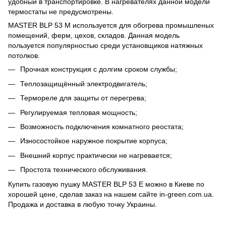
удобный в транспортировке. В нагревателях данной модели
термостаты не предусмотрены.
MASTER BLP 53 M используется для обогрева промышленых
помещений, ферм, цехов, складов. Данная модель
пользуется популярностью среди установщиков натяжных
потолков.
Прочная конструкция с долгим сроком службы;
Теплозащищённый электродвигатель;
Термореле для защиты от перегрева;
Регулируемая тепловая мощность;
Возможность подключения комнатного реостата;
Износостойкое наружное покрытие корпуса;
Внешний корпус практически не нагревается;
Простота технического обслуживания.
Купить газовую пушку MASTER BLP 53 E можно в Киеве по
хорошей цене, сделав заказ на нашем сайте in-green.com.ua.
Продажа и доставка в любую точку Украины.