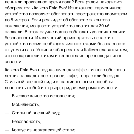
день или прохладное время года? Если рядом находиться
обогреватель Italkero Falo Evo! Изысканное, гармоничное
устройство позволяет обогревать пространство диаметром
до 8 метров. Если речь идет об обогреве закрытого
помещения, мощности устройства хватит для 30 м²
площади. В этом случае важно соблюдать условия техники
безопасности. Итальянский производитель оснастил
устройство всеми необходимыми системами безопасности
от утечки газа. Уличные обогреватели Italkero славятся тем,
что по характеристикам и теплоотдаче превосходят иные
аналоги.
Italkero Falo Evo предназначен для эффективного обогрева
летних площадок ресторанов, кафе, террас или беседок.
Стильный внешний вид и игра живого огня способны
дополнить любой интерьер, придав ему романтичности.
Высокое качество исполнения;
Мобильность;
Стильный внешний вид;
Безопасность;
Корпус из нержавеющей стали;