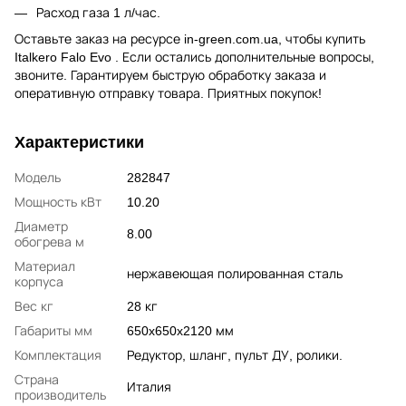
Расход газа 1 л/час.
Оставьте заказ на ресурсе in-green.com.ua, чтобы купить
Italkero Falo Evo . Если остались дополнительные вопросы,
звоните. Гарантируем быструю обработку заказа и
оперативную отправку товара. Приятных покупок!
Характеристики
Модель
282847
Мощность кВт
10.20
Диаметр
8.00
обогрева м
Материал
нержавеющая полированная сталь
корпуса
Вес кг
28 кг
Габариты мм
650x650x2120 мм
Комплектация
Редуктор, шланг, пульт ДУ, ролики.
Страна
Италия
производитель