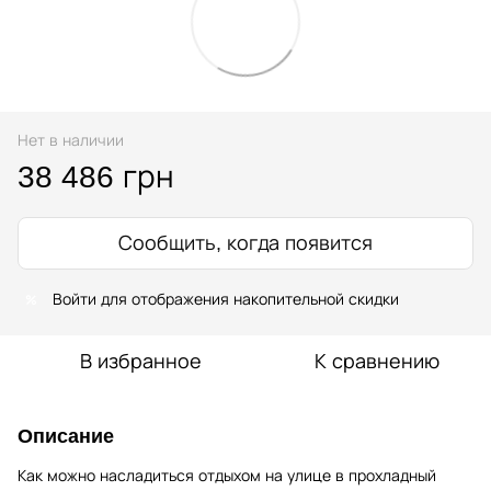
Нет в наличии
38 486 грн
Сообщить, когда появится
%
Войти
для отображения накопительной скидки
В избранное
К сравнению
Описание
Как можно насладиться отдыхом на улице в прохладный