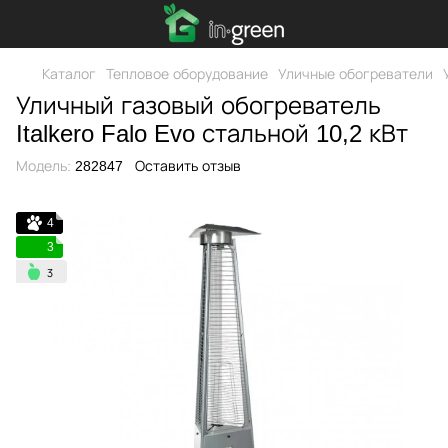
Каталог
Тепловое оборудование
Уличные обогреватели
Уличный газовый обогреватель
Italkero Falo Evo стальной 10,2 кВт
Модель:
282847
Оставить отзыв
4
3