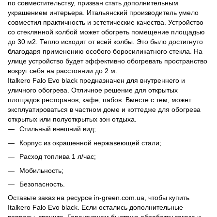
по совместительству, призван стать дополнительным
украшением интерьера. Итальянский производитель умело
совместил практичность и эстетические качества. Устройство
со стеклянной колбой может обогреть помещение площадью
до 30 м2. Тепло исходит от всей колбы. Это было достигнуто
благодаря применению особого боросиликатного стекла. На
улице устройство будет эффективно обогревать пространство
вокруг себя на расстоянии до 2 м.
Italkero Falo Evo black предназначен для внутреннего и
уличного обогрева. Отличное решение для открытых
площадок ресторанов, кафе, пабов. Вместе с тем, может
эксплуатироваться в частном доме и коттедже для обогрева
открытых или полуоткрытых зон отдыха.
Стильный внешний вид;
Корпус из окрашенной нержавеющей стали;
Расход топлива 1 л/час;
Мобильность;
Безопасность.
Оставьте заказ на ресурсе in-green.com.ua, чтобы купить
Italkero Falo Evo black. Если остались дополнительные