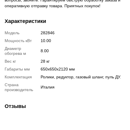
вопросы, звоните. Гарантируем быструю обработку заказа и
оперативную отправку товара. Приятных покупок!
Характеристики
Модель
282846
Мощность кВт
10.00
Диаметр
8.00
обогрева м
Вес кг
28 кг
Габариты мм
650x650x2120 мм
Комплектация
Ролики, редуктор, газовый шланг, пуль ДУ.
Страна
Италия
производитель
Отзывы