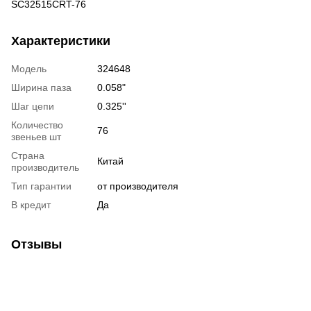
SC32515CRT-76
Характеристики
Модель
324648
Ширина паза
0.058"
Шаг цепи
0.325''
Количество
76
звеньев шт
Страна
Китай
производитель
Тип гарантии
от производителя
В кредит
Да
Отзывы