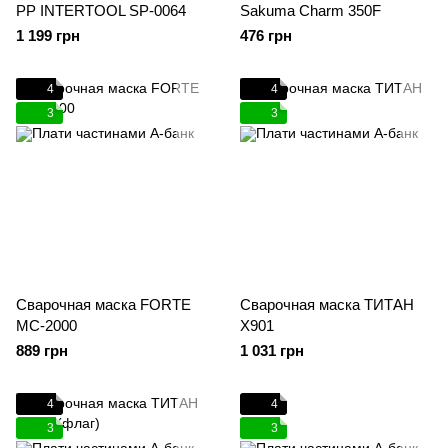
РР INTERTOOL SP-0064
Sakuma Charm 350F
1 199 грн
476 грн
4
4
3
3
Сварочная маска FORTE
Сварочная маска ТИТАН
MC-2000
X901
889 грн
1 031 грн
4
4
3
3