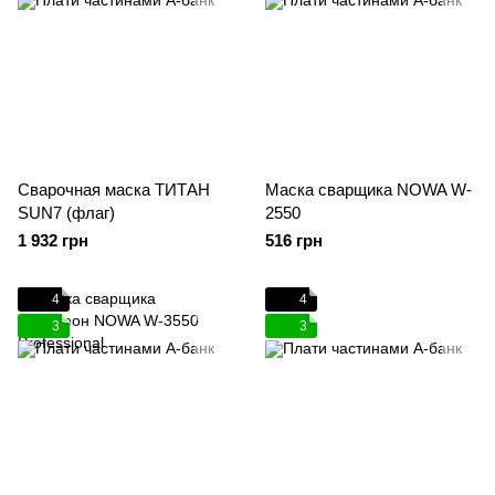
Сварочная маска ТИТАН
Маска сварщика NOWA W-
SUN7 (флаг)
2550
1 932 грн
516 грн
4
4
3
3