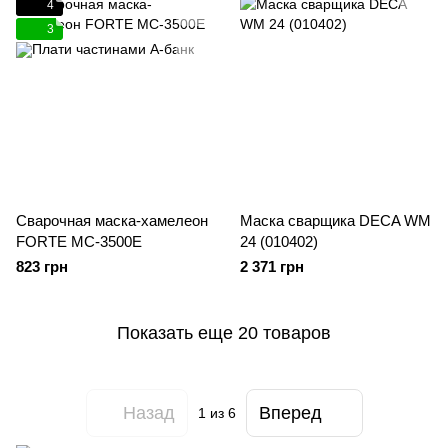
4
3
Сварочная маска-хамелеон
Маска сварщика DECA WM
FORTE МС-3500E
24 (010402)
823 грн
2 371 грн
Показать еще 20 товаров
Назад
Вперед
1
из 6