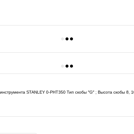
 инструмента STANLEY 0-PHT350 Тип скобы ″G″ ; Высота скобы 8, 1