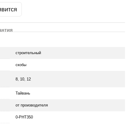
явится
антия
строительный
скобы
8, 10, 12
Тайвань
от производителя
0-PHT350