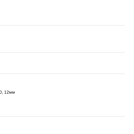
0, 12мм