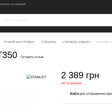
ельское соглашение
РУЧНОЙ ИНСТРУМЕНТ
СТЕПЛЕРЫ
СТЕПЛЕРЫ STANLEY
СТЕПЛЕР S
T350
Оставить отзыв
2 389 грн
Нет в наличии
Войти
для отображения нако
%