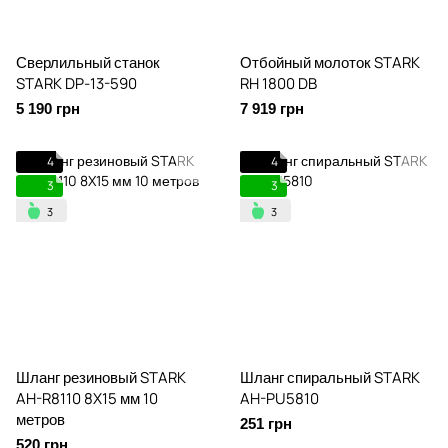
Сверлильный станок
Отбойный молоток STARK
STARK DP-13-590
RH 1800 DB
5 190 грн
7 919 грн
4
4
3
3
Шланг резиновый STARK
Шланг спиральный STARK
AH-R8110 8X15 мм 10
AH-PU5810
метров
251 грн
520 грн