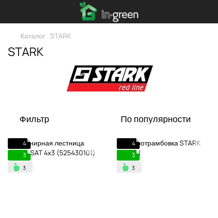
Каталог
STARK
STARK
Фильтр
По популярности
4
4
3
3