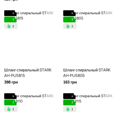
4
4
3
3
Шланг спиральный STARK
Шланг спиральный STARK
AH-PU5815
AH-PU5805
398 грн
163 грн
4
4
3
3