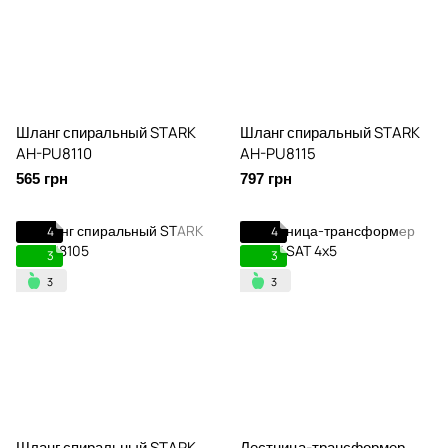
Шланг спиральный STARK
Шланг спиральный STARK
AH-PU8110
AH-PU8115
565 грн
797 грн
4
4
3
3
Шланг спиральный STARK
Лестница-трансформер