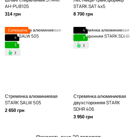
AH-PU8105
STARK SAT 4x5
314 грн
8 700 грн
Суперцена
4
4
3
3
Стремянка алюминиевая
Стремянка алюминиевая
STARK SALW 505
двухсторонняя STARK
SDHR 406
2 650 грн
3 950 грн
Показать еще 20 товаров