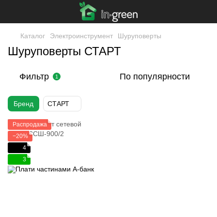
Каталог
Электроинструмент
Шуруповерты
Шуруповерты СТАРТ
Фильтр
По популярности
1
Бренд
СТАРТ
Распродажа
−20%
4
3