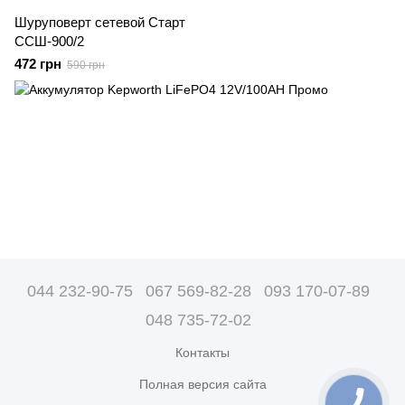
Шуруповерт сетевой Старт
ССШ-900/2
472 грн
590 грн
044 232-90-75
067 569-82-28
093 170-07-89
048 735-72-02
Контакты
Полная версия сайта