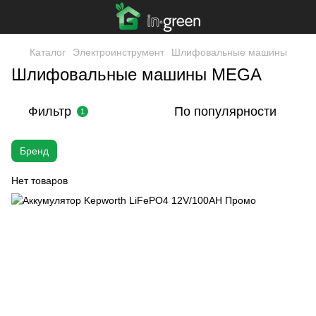
Каталог
Электроинструмент
Шлифовальные машины
Шлифовальные машины MEGA
Фильтр
По популярности
1
Бренд
Нет товаров