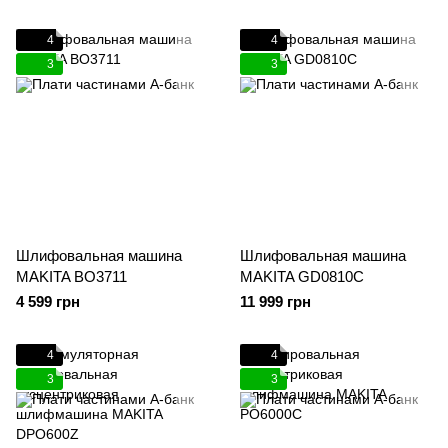
4
4
3
3
Шлифовальная машина
Шлифовальная машина
MAKITA BO3711
MAKITA GD0810C
4 599 грн
11 999 грн
4
4
3
3