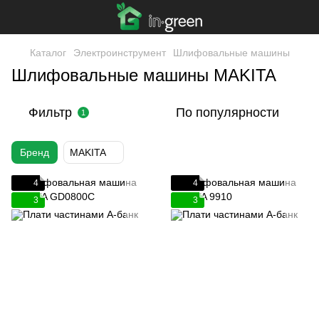
Каталог
Электроинструмент
Шлифовальные машины
Шлифовальные машины MAKITA
Фильтр
По популярности
1
Бренд
MAKITA
4
4
3
3