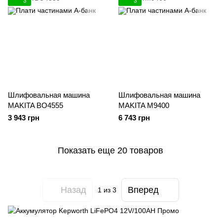
3
3
Шлифовальная машина
Шлифовальная машина
MAKITA BO4555
MAKITA M9400
3 943 грн
6 743 грн
Показать еще 20 товаров
Назад
Вперед
1
из 3