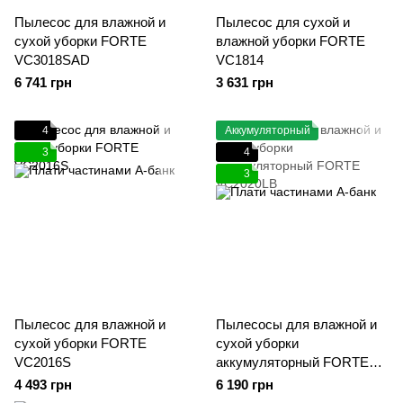
Пылесос для влажной и
Пылесос для сухой и
сухой уборки FORTE
влажной уборки FORTE
VC3018SAD
VC1814
6 741 грн
3 631 грн
4
Аккумуляторный
3
4
3
Пылесос для влажной и
Пылесосы для влажной и
сухой уборки FORTE
сухой уборки
VC2016S
аккумуляторный FORTE
VC2020LB
4 493 грн
6 190 грн