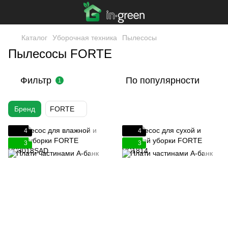
Каталог
Уборочная техника
Пылесосы
Пылесосы FORTE
Фильтр
По популярности
1
Бренд
FORTE
4
4
3
3