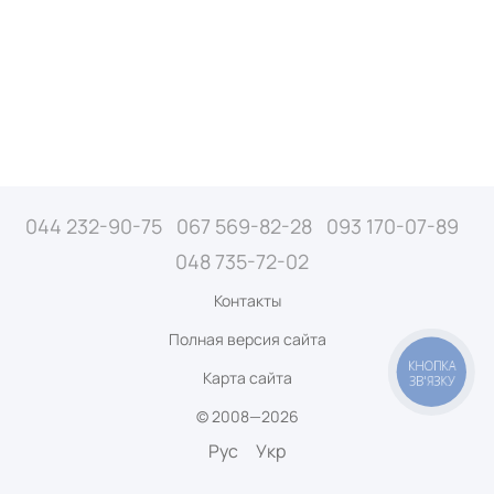
044 232-90-75
067 569-82-28
093 170-07-89
048 735-72-02
Контакты
Полная версия сайта
КНОПКА
Карта сайта
ЗВ'ЯЗКУ
© 2008—2026
Рус
Укр