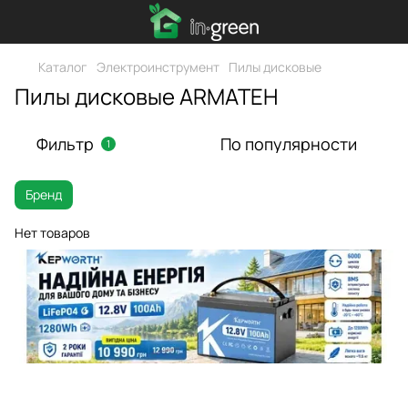
Каталог
Электроинструмент
Пилы дисковые
Пилы дисковые ARMATEH
Фильтр
По популярности
1
Бренд
Нет товаров