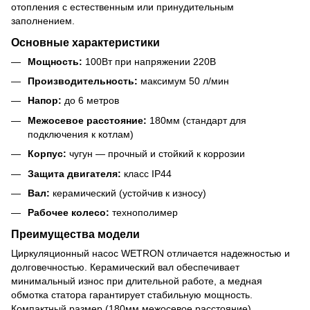
отопления с естественным или принудительным
заполнением.
Основные характеристики
Мощность:
100Вт при напряжении 220В
Производительность:
максимум 50 л/мин
Напор:
до 6 метров
Межосевое расстояние:
180мм (стандарт для
подключения к котлам)
Корпус:
чугун — прочный и стойкий к коррозии
Защита двигателя:
класс IP44
Вал:
керамический (устойчив к износу)
Рабочее колесо:
технополимер
Преимущества модели
Циркуляционный насос WETRON отличается надежностью и
долговечностью. Керамический вал обеспечивает
минимальный износ при длительной работе, а медная
обмотка статора гарантирует стабильную мощность.
Компактный размер (180мм межосевое расстояние)