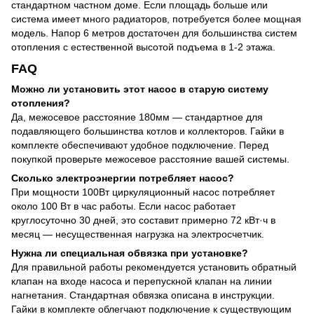
стандартном частном доме. Если площадь больше или
система имеет много радиаторов, потребуется более мощная
модель. Напор 6 метров достаточен для большинства систем
отопления с естественной высотой подъема в 1-2 этажа.
FAQ
Можно ли установить этот насос в старую систему
отопления?
Да, межосевое расстояние 180мм — стандартное для
подавляющего большинства котлов и коллекторов. Гайки в
комплекте обеспечивают удобное подключение. Перед
покупкой проверьте межосевое расстояние вашей системы.
Сколько электроэнергии потребляет насос?
При мощности 100Вт циркуляционный насос потребляет
около 100 Вт в час работы. Если насос работает
круглосуточно 30 дней, это составит примерно 72 кВт·ч в
месяц — несущественная нагрузка на электросчетчик.
Нужна ли специальная обвязка при установке?
Для правильной работы рекомендуется установить обратный
клапан на входе насоса и перепускной клапан на линии
нагнетания. Стандартная обвязка описана в инструкции.
Гайки в комплекте облегчают подключение к существующим