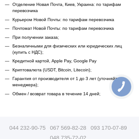
Отделение Новая Почта, Киев, Украина: по тарифам
перевозчика
Курьером Новой Почты: по тарифам перевозчика
Почтомат Новой Почты: по тарифам перевозчика
При получении заказа;
Безналичными для физических или юридических лиц
(купить с НДС);
Кредитной картой, Apple Pay, Google Pay
Криптовалюта (USDT, Bitcoin, Litecoin);
Гарантия от производителя от 1 до 3 лет (уточняйте у
менеджера);
Обмен / возврат товара в течение 14 дней;
044 232-90-75
067 569-82-28
093 170-07-89
048 735-72-02