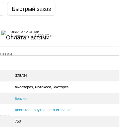
Быстрый заказ
ОПЛАТА ЧАСТЯМИ
3 платежа по 5 599.67 грн
антия
329734
высоторез, мотокоса, кусторез
бензин
двигатель внутреннего сгорания
750