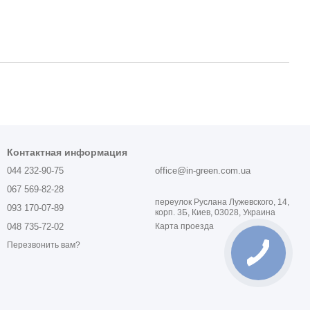
Контактная информация
044 232-90-75
office@in-green.com.ua
067 569-82-28
переулок Руслана Лужевского, 14,
093 170-07-89
корп. 3Б, Киев, 03028, Украина
048 735-72-02
Карта проезда
Перезвонить вам?