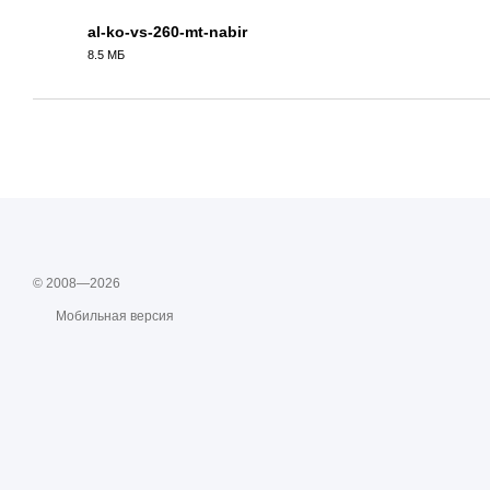
al-ko-vs-260-mt-nabir
8.5 МБ
PDF
© 2008—2026
Мобильная версия