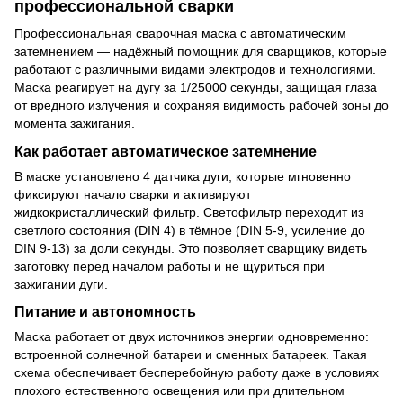
профессиональной сварки
Профессиональная сварочная маска с автоматическим
затемнением — надёжный помощник для сварщиков, которые
работают с различными видами электродов и технологиями.
Маска реагирует на дугу за 1/25000 секунды, защищая глаза
от вредного излучения и сохраняя видимость рабочей зоны до
момента зажигания.
Как работает автоматическое затемнение
В маске установлено 4 датчика дуги, которые мгновенно
фиксируют начало сварки и активируют
жидкокристаллический фильтр. Светофильтр переходит из
светлого состояния (DIN 4) в тёмное (DIN 5-9, усиление до
DIN 9-13) за доли секунды. Это позволяет сварщику видеть
заготовку перед началом работы и не щуриться при
зажигании дуги.
Питание и автономность
Маска работает от двух источников энергии одновременно:
встроенной солнечной батареи и сменных батареек. Такая
схема обеспечивает бесперебойную работу даже в условиях
плохого естественного освещения или при длительном