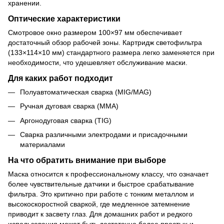
хранении.
Оптические характеристики
Смотровое окно размером 100×97 мм обеспечивает
достаточный обзор рабочей зоны. Картридж светофильтра
(133×114×10 мм) стандартного размера легко заменяется при
необходимости, что удешевляет обслуживание маски.
Для каких работ подходит
Полуавтоматическая сварка (MIG/MAG)
Ручная дуговая сварка (MMA)
Аргонодуговая сварка (TIG)
Сварка различными электродами и присадочными
материалами
На что обратить внимание при выборе
Маска относится к профессиональному классу, что означает
более чувствительные датчики и быстрое срабатывание
фильтра. Это критично при работе с тонким металлом и
высокоскоростной сваркой, где медленное затемнение
приводит к засвету глаз. Для домашних работ и редкого
использования может быть достаточно более простых и