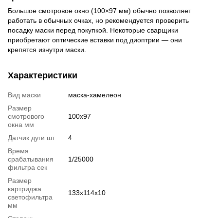
Большое смотровое окно (100×97 мм) обычно позволяет
работать в обычных очках, но рекомендуется проверить
посадку маски перед покупкой. Некоторые сварщики
приобретают оптические вставки под диоптрии — они
крепятся изнутри маски.
Характеристики
Вид маски
маска-хамелеон
Размер
смотрового
100х97
окна мм
Датчик дуги шт
4
Время
срабатывания
1/25000
фильтра сек
Размер
картриджа
133х114х10
светофильтра
мм