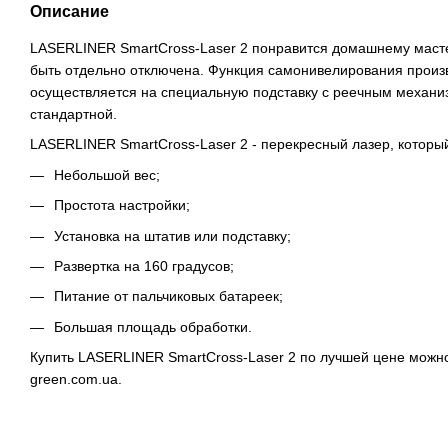
Описание
LASERLINER SmartCross-Laser 2 понравится домашнему мастер
быть отдельно отключена. Функция самонивелирования произв
осуществляется на специальную подставку с реечным механиз
стандартной.
LASERLINER SmartCross-Laser 2 - перекресный лазер, который
Небольшой вес;
Простота настройки;
Установка на штатив или подставку;
Развертка на 160 градусов;
Питание от пальчиковых батареек;
Большая площадь обработки.
Купить LASERLINER SmartCross-Laser 2 по лучшей цене можно 
green.com.ua.