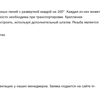
ых линий с разверткой каждой на 160°. Каждая из них может
росто необходима при транспортировке. Крепление
строить, используя дополнительный штатив. Резьба является
тах.
ектацию у наших менеджеров. Заявка подается на сайте in-