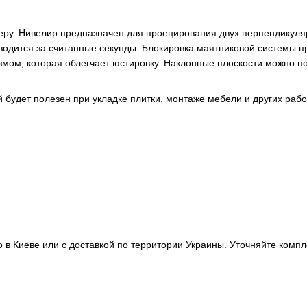
у. Нивелир предназначен для проецирования двух перпендикулярн
одится за считанные секунды. Блокировка маятниковой системы п
мом, которая облегчает юстировку. Наклонные плоскости можно по
 будет полезен при укладке плитки, монтаже мебели и других рабо
в Киеве или с доставкой по территории Украины. Уточняйте компл