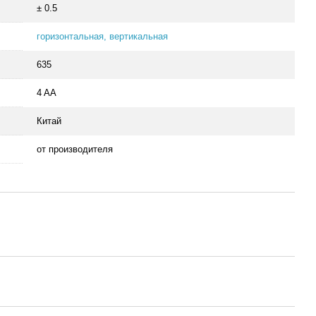
± 0.5
горизонтальная, вертикальная
635
4 AA
Китай
от производителя