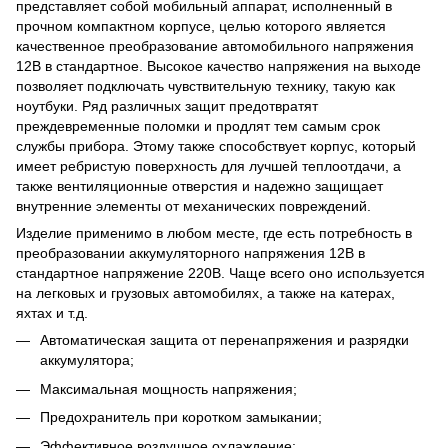
представляет собой мобильный аппарат, исполненный в
прочном компактном корпусе, целью которого является
качественное преобразование автомобильного напряжения
12В в стандартное. Высокое качество напряжения на выходе
позволяет подключать чувствительную технику, такую как
ноутбуки. Ряд различных защит предотвратят
преждевременные поломки и продлят тем самым срок
службы прибора. Этому также способствует корпус, который
имеет ребристую поверхность для лучшей теплоотдачи, а
также вентиляционные отверстия и надежно защищает
внутренние элементы от механических повреждений.
Изделие применимо в любом месте, где есть потребность в
преобразовании аккумуляторного напряжения 12В в
стандартное напряжение 220В. Чаще всего оно используется
на легковых и грузовых автомобилях, а также на катерах,
яхтах и т.д.
Автоматическая защита от перенапряжения и разрядки
аккумулятора;
Максимальная мощность напряжения;
Предохранитель при коротком замыкании;
Эффективное воздушное охлаждение;