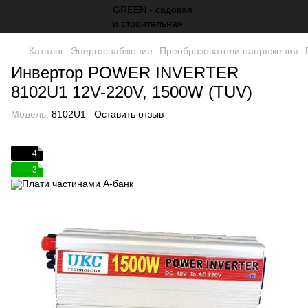
Каталог
Энергоснабжение
Преобразователи напряжения
Инвертор POWER INVERTER
8102U1 12V-220V, 1500W (TUV)
Модель:
8102U1
Оставить отзыв
4
3