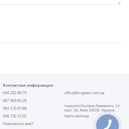
Контактная информация
044 232-90-75
office@in-green.com.ua
067 569-82-28
переулок Руслана Лужевского, 14,
093 170-07-89
корп. 3Б, Киев, 03028, Украина
048 735-72-02
Карта проезда
Перезвонить вам?