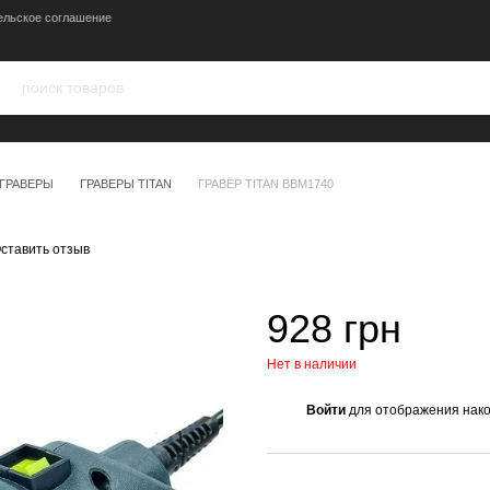
ельское соглашение
ГРАВЕРЫ
ГРАВЕРЫ TITAN
ГРАВЁР TITAN BBM1740
ставить отзыв
928 грн
Нет в наличии
Войти
для отображения нако
%