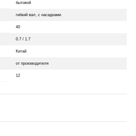
бытовой
гибкий вал, с насадками
40
0.7 / 1.7
Китай
от производителя
12