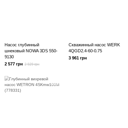
Насос глубинный
Скважинный насос WERK
шнековый NOWA 3DS 550-
4QGD2.4-60-0.75
9130
3 961 грн
2 577 грн
2 929 грн