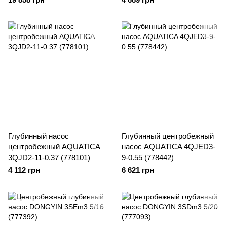
Глубинный насос
Глубинный центробежный
центробежный AQUATICA
насос AQUATICA 4QJED3-
3QJD2-11-0.37 (778101)
9-0.55 (778442)
4 112 грн
6 621 грн