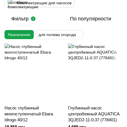
Комплектующие для насосов
Фильтр
По популярности
1
Назначение
для полива огорода
Насос глубинный
Глубинный насос
многоступенчатый Ebara
центробежный AQUATICA
Idrogo 40/12
3QJED2-11-0.37 (778401)
19 858 грн
4 689 грн