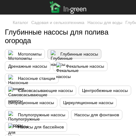
Каталог
Садовая и сельхозтехника
Насосы для воды
Глуб
Глубинные насосы для полива
огорода
Мотопомпы
Глубинные насосы
Дренажные насосы
Фекальные насосы
Насосные станции
Самовсасывающие насосы
Центробежные насосы
Вибрационные насосы
Циркуляционные насосы
Полупогружные насосы
Насосы для фонтанов
Насосы для бассейнов