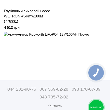
Глубинный вихревой насос
WETRON 4SKmw100M
(778331)
4 512 грн
044 232-90-75
067 569-82-28
093 170-07-89
048 735-72-02
Контакты
ОНЛАЙН ЧАТ