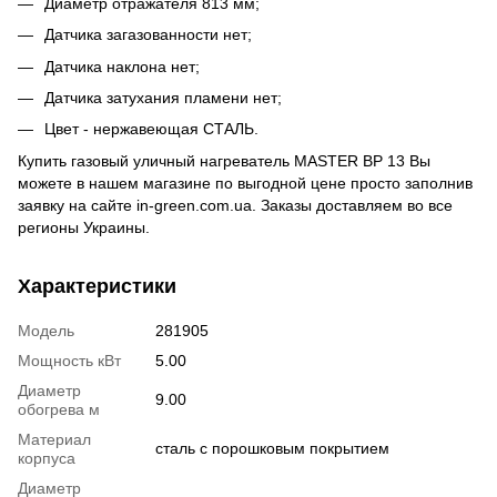
Диаметр отражателя 813 мм;
Датчика загазованности нет;
Датчика наклона нет;
Датчика затухания пламени нет;
Цвет - нержавеющая СТАЛЬ.
Купить газовый уличный нагреватель MASTER BP 13 Вы
можете в нашем магазине по выгодной цене просто заполнив
заявку на сайте in-green.com.ua. Заказы доставляем во все
регионы Украины.
Характеристики
Модель
281905
Мощность кВт
5.00
Диаметр
9.00
обогрева м
Материал
сталь с порошковым покрытием
корпуса
Диаметр