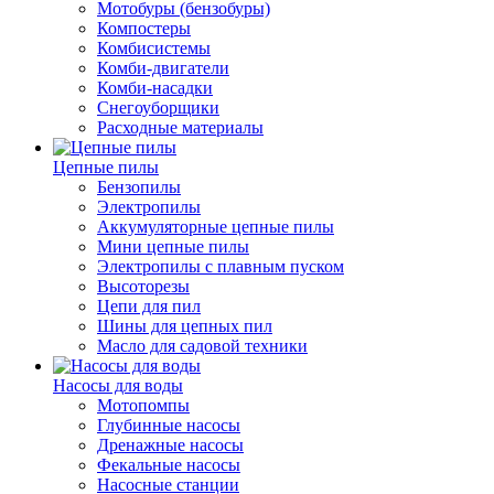
Мотобуры (бензобуры)
Компостеры
Комбисистемы
Комби-двигатели
Комби-насадки
Снегоуборщики
Расходные материалы
Цепные пилы
Бензопилы
Электропилы
Аккумуляторные цепные пилы
Мини цепные пилы
Электропилы с плавным пуском
Высоторезы
Цепи для пил
Шины для цепных пил
Масло для садовой техники
Насосы для воды
Мотопомпы
Глубинные насосы
Дренажные насосы
Фекальные насосы
Насосные станции