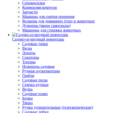
Сенокосилки
Кормоизмельчители
Запчасти
Машины для снятия оперения
Вольеры для домашних птиц и животных
Думперы (мини самосвалы)
Машинки для стрижки животных
Садово-огородный инвентарь
Садовые тачки
Вилы
Лопаты
Секаторы
Топоры
Ножницы садовые
Ручные культиваторы
Грабли
Садовые пилы
Сеялки ручные
Ведра
Садовые ножи
Бочки
Тяпки
Ручки удлинительные (телескопические)
Садовые лейки