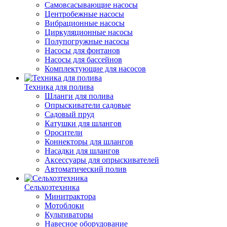
Самовсасывающие насосы
Центробежные насосы
Вибрационные насосы
Циркуляционные насосы
Полупогружные насосы
Насосы для фонтанов
Насосы для бассейнов
Комплектующие для насосов
Техника для полива
Шланги для полива
Опрыскиватели садовые
Садовый пруд
Катушки для шлангов
Оросители
Коннекторы для шлангов
Насадки для шлангов
Аксессуары для опрыскивателей
Автоматический полив
Сельхозтехника
Минитрактора
Мотоблоки
Культиваторы
Навесное оборудование