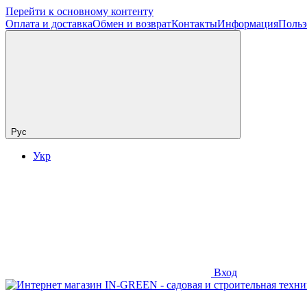
Перейти к основному контенту
Оплата и доставка
Обмен и возврат
Контакты
Информация
Польз
Рус
Укр
Вход