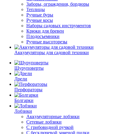
Заборы, ограждения, бордюры
Теплицы
Ручные буры
Ручные косы
Наборы садовых инструментов
Крюки для бревен
Плодосъемники
Ручные высоторезы
Аккумуляторы для садовой техники
Шуруповерты
Дрели
Перфораторы
Болгарки
Лобзики
Аккумуляторные лобзики
Сетевые лобзики
C грибовидной ручкой
С бесключевой заменой пилки