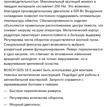
производительностью. Максимальный крутящий момент в
твердом материале составляет 250 Нм. Это возможно
благодаря производительному двигателю в 500 Вт. Воздушное
охлаждение позволит постоянно поддерживать оптимальную
температуру обмоток. Сбалансированность изделия
объясняется правильным расположением центра тяжести, что
снижает нагрузку на руки оператора. Металлический корпус
редуктора гарантирует износостойкость и большую выдержку.
Регулировка числа оборотов осуществляется кнопкой пуска.
Специальный фиксатор дает возможность выбрать
конкретный режим функционирования. Реверс переключается
в одно касание, что отвечает за мгновенное изменение
вращения шпинделя, и не только закручивание, но и
выкручивание крепежной оснастки.
BOSCH GDS 18 E может быть использован для монтажа
тяжелых металлически конструкций. Подойдет для работы в
автомобильной мастерской. Запросто справится с
заржавевшими болтами и гайками.
Быстрое переключение реверса;
Регулировка количества оборотов;
Мощный двигатель;