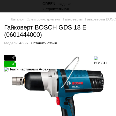
Каталог
Электроинструмент
Гайковерты
Гайковерты BOS
Гайковерт BOSCH GDS 18 E
(0601444000)
Модель:
4356
Оставить отзыв
4
3