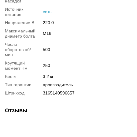
насадки
Источник
сеть
питания
Напряжение В
220.0
Максимальный
М18
диаметр болта
Число
оборотов об/
500
мин
Крутящий
250
момент Нм
Вес кг
3.2 кг
Тип гарантии
производитель
Штрихкод
3165140596657
Отзывы