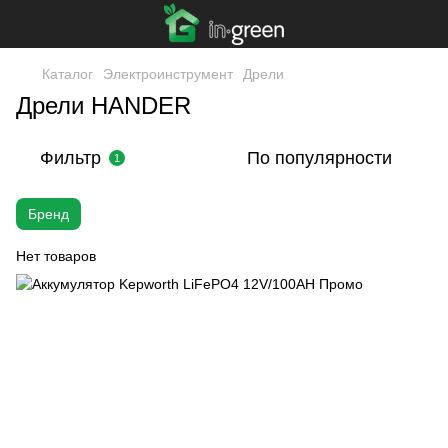
Каталог
Электроинструмент
Дрели
Дрели HANDER
Фильтр
По популярности
1
Бренд
Нет товаров