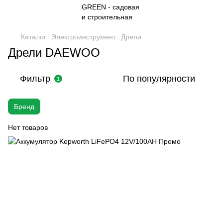
Каталог
Электроинструмент
Дрели
Дрели DAEWOO
Фильтр
По популярности
1
Бренд
Нет товаров