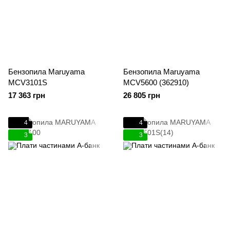
Бензопила Maruyama
Бензопила Maruyama
MCV3101S
MCV5600 (362910)
17 363 грн
26 805 грн
4
4
3
3