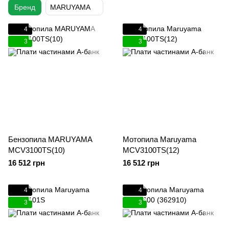
Бренд
MARUYAMA
4
4
3
3
Бензопила MARUYAMA
Мотопила Maruyama
MCV3100TS(10)
MCV3100TS(12)
16 512 грн
16 512 грн
4
4
3
3