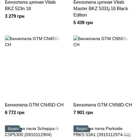
Бензопила цепная Vitals
Бензопила цепная Vitals
BKZ 523n 18
Master BKZ 5331j 18 Black
Edition
3 279 грн
5 439 грн
Бензопила GTM CN45D-CH
Бензопила GTM CN58D-CH
6 772 грн
7 901 грн
Видео
Видео