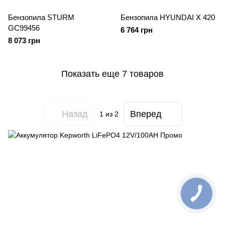
Бензопила STURM
Бензопила HYUNDAI X 420
GC99456
6 764 грн
8 073 грн
Показать еще 7 товаров
Назад
Вперед
1
из 2