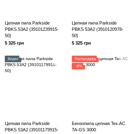
Цепная пила Parkside
Цепная пила Parkside
PBKS 53A2 (39101239915-
PBKS 53A2 (3910120978-
50)
50)
5 325 грн
5 325 грн
Видео
Распродажа
−8%
Цепная пила Parkside
Бензопила цепная Tex.AC
PBKS 53A2 (39101179915-
TA-GS 3000