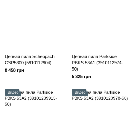
Цепная пила Scheppach
Цепная пила Parkside
CSP5300 (5910112904)
PBKS 53A1 (3910112974-
50)
8 458 грн
5 325 грн
Видео
Видео