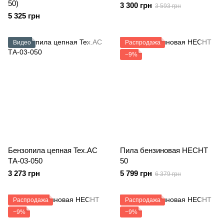
50)
3 300 грн
3 593 грн
5 325 грн
Видео
Распродажа
−9%
Бензопила цепная Tex.AC
Пила бензиновая HECHT
ТА-03-050
50
3 273 грн
5 799 грн
6 379 грн
Распродажа
Распродажа
−9%
−9%